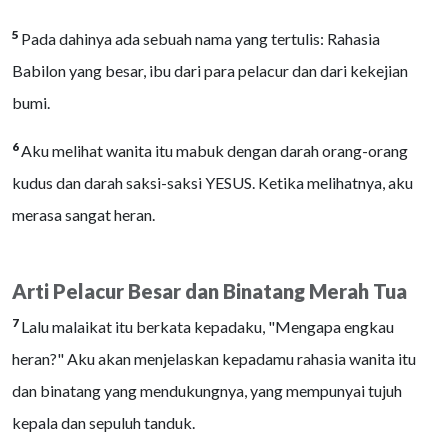
5
Pada dahinya ada sebuah nama yang tertulis: Rahasia
Babilon yang besar, ibu dari para pelacur dan dari kekejian
bumi.
6
Aku melihat wanita itu mabuk dengan darah orang-orang
kudus dan darah saksi-saksi YESUS. Ketika melihatnya, aku
merasa sangat heran.
Arti Pelacur Besar dan Binatang Merah Tua
7
Lalu malaikat itu berkata kepadaku, "Mengapa engkau
heran?" Aku akan menjelaskan kepadamu rahasia wanita itu
dan binatang yang mendukungnya, yang mempunyai tujuh
kepala dan sepuluh tanduk.