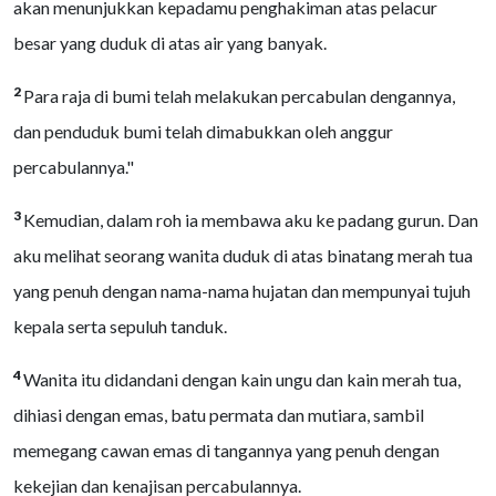
akan menunjukkan kepadamu penghakiman atas pelacur
besar yang duduk di atas air yang banyak.
2
Para raja di bumi telah melakukan percabulan dengannya,
dan penduduk bumi telah dimabukkan oleh anggur
percabulannya."
3
Kemudian, dalam roh ia membawa aku ke padang gurun. Dan
aku melihat seorang wanita duduk di atas binatang merah tua
yang penuh dengan nama-nama hujatan dan mempunyai tujuh
kepala serta sepuluh tanduk.
4
Wanita itu didandani dengan kain ungu dan kain merah tua,
dihiasi dengan emas, batu permata dan mutiara, sambil
memegang cawan emas di tangannya yang penuh dengan
kekejian dan kenajisan percabulannya.