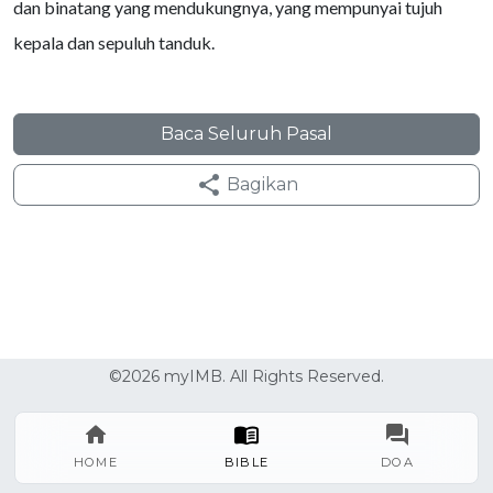
dan binatang yang mendukungnya, yang mempunyai tujuh
kepala dan sepuluh tanduk.
Baca Seluruh Pasal
Bagikan
©2026 myIMB. All Rights Reserved.
HOME
BIBLE
DOA