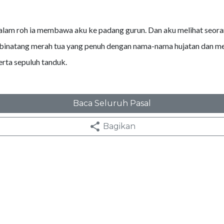
alam roh ia membawa aku ke padang gurun. Dan aku melihat seora
 binatang merah tua yang penuh dengan nama-nama hujatan dan 
erta sepuluh tanduk.
Baca Seluruh Pasal
Bagikan