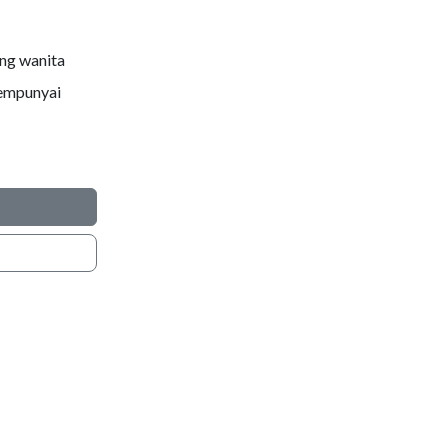
ng wanita
mempunyai