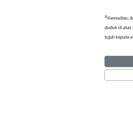
3
Kemudian, d
duduk di atas
tujuh kepala s