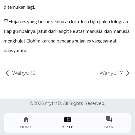
ditemukan lagi.
21
Hujan es yang besar, seukuran kira-kira tiga puluh kilogram
tiap gumpalnya, jatuh dari langit ke atas manusia, dan manusia
menghujat Elohim karena bencana hujan es yang sangat
dahsyat itu.
Wahyu 15
Wahyu 17
©2026 myIMB. All Rights Reserved.
HOME
BIBLE
DOA