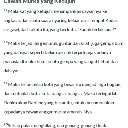
Cawan Murka yang Ketujuh
17
Malaikat yang ketujuh menumpahkan cawannya ke
angkasa, dan suatu suara nyaring keluar dari Tempat Kudus
surgawi, dari takhta itu, yang berkata, "Sudah terlaksana!"
18
Maka terjadilah gemuruh, guntur dan kilat, juga gempa bumi
yang dahsyat seperti belum pernah terjadi sejak adanya
manusia di muka bumi, suatu gempa yang sangat hebat dan
dahsyat.
19
Maka terbelahlah kota yang besar itu menjadi tiga bagian,
dan runtuhlah kota-kota bangsa-bangsa. Maka teringatlah
Elohim akan Babilon yang besar itu, untuk menumpahkan
kepadanya cawan anggur murka amarah-Nya.
20
Setiap pulau menghilang, dan gunung-gunung tidak