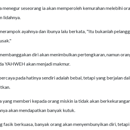
a menegur seseorang ia akan memperoleh kemurahan melebihi or
 lidahnya.
merampok ayahnya dan ibunya lalu berkata, "Itu bukanlah pelangga
usak."
 membanggakan diri akan menimbulkan pertengkaran, namun oran
ada YAHWEH akan menjadi makmur.
percaya pada hatinya sendiri adalah bebal, tetapi yang berjalan da
tkan.
 yang memberi kepada orang miskin ia tidak akan berkekurangan,
nya akan mendapatkan banyak kutuk.
g fasik berkuasa, banyak orang akan menyembunyikan diri, tetapi