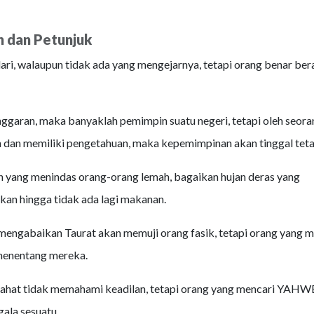
n dan Petunjuk
lari, walaupun tidak ada yang mengejarnya, tetapi orang benar bera
ggaran, maka banyaklah pemimpin suatu negeri, tetapi oleh seora
 dan memiliki pengetahuan, maka kepemimpinan akan tinggal teta
 yang menindas orang-orang lemah, bagaikan hujan deras yang
kan hingga tidak ada lagi makanan.
engabaikan Taurat akan memuji orang fasik, tetapi orang yang 
menentang mereka.
jahat tidak memahami keadilan, tetapi orang yang mencari YAH
ala sesuatu.