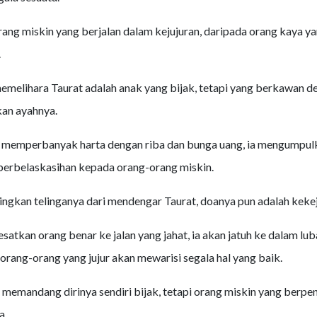
rang miskin yang berjalan dalam kejujuran, daripada orang kaya 
.
emelihara Taurat adalah anak yang bijak, tetapi yang berkawan d
an ayahnya.
 memperbanyak harta dengan riba dan bunga uang, ia mengumpul
erbelaskasihan kepada orang-orang miskin.
ngkan telinganya dari mendengar Taurat, doanya pun adalah kekej
satkan orang benar ke jalan yang jahat, ia akan jatuh ke dalam lu
i orang-orang yang jujur akan mewarisi segala hal yang baik.
memandang dirinya sendiri bijak, tetapi orang miskin yang berpe
a.