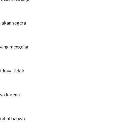
a akan segera
 yang mengejar
t kaya tidak
ya karena
etahui bahwa