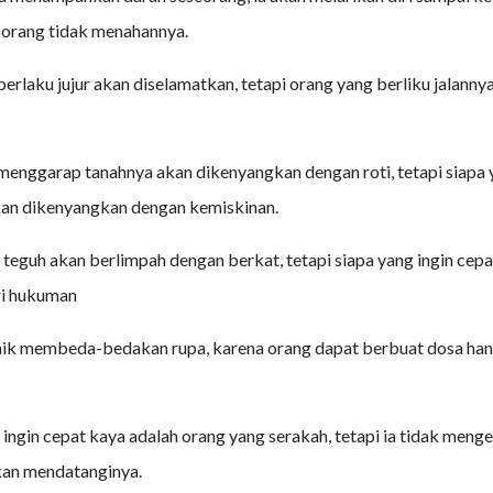
-orang tidak menahannya.
berlaku jujur akan diselamatkan, tetapi orang yang berliku jalanny
menggarap tanahnya akan dikenyangkan dengan roti, tetapi siapa
kan dikenyangkan dengan kemiskinan.
teguh akan berlimpah dengan berkat, tetapi siapa yang ingin cepa
ri hukuman
aik membeda-bedakan rupa, karena orang dapat berbuat dosa han
ingin cepat kaya adalah orang yang serakah, tetapi ia tidak meng
kan mendatanginya.