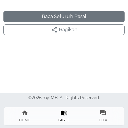
Baca Seluruh Pasal
Bagikan
©2026 myIMB. All Rights Reserved.
HOME
BIBLE
DOA