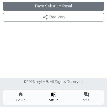
Baca Seluruh Pasal
Bagikan
©2026 myIMB. All Rights Reserved.
HOME
BIBLE
DOA