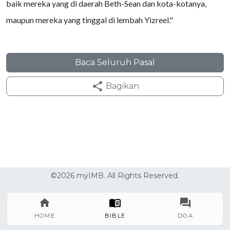
baik mereka yang di daerah Beth-Sean dan kota-kotanya,
maupun mereka yang tinggal di lembah Yizreel."
Baca Seluruh Pasal
Bagikan
©2026 myIMB. All Rights Reserved.
HOME
BIBLE
DOA