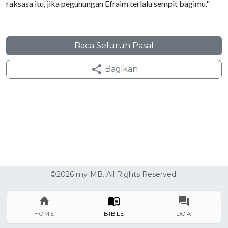
raksasa itu, jika pegunungan Efraim terlalu sempit bagimu."
Baca Seluruh Pasal
Bagikan
©2026 myIMB. All Rights Reserved.
HOME
BIBLE
DOA