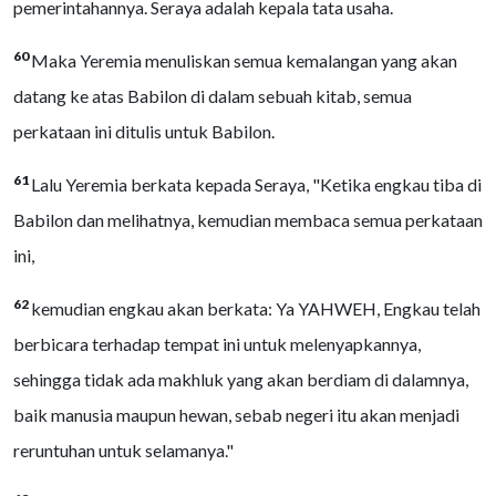
pemerintahannya. Seraya adalah kepala tata usaha.
60
Maka Yeremia menuliskan semua kemalangan yang akan
datang ke atas Babilon di dalam sebuah kitab, semua
perkataan ini ditulis untuk Babilon.
61
Lalu Yeremia berkata kepada Seraya, "Ketika engkau tiba di
Babilon dan melihatnya, kemudian membaca semua perkataan
ini,
62
kemudian engkau akan berkata: Ya YAHWEH, Engkau telah
berbicara terhadap tempat ini untuk melenyapkannya,
sehingga tidak ada makhluk yang akan berdiam di dalamnya,
baik manusia maupun hewan, sebab negeri itu akan menjadi
reruntuhan untuk selamanya."