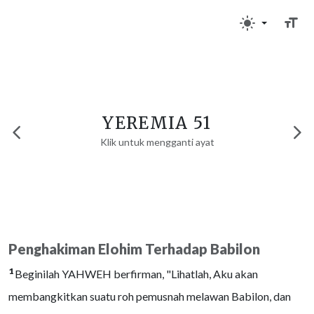
YEREMIA 51
Klik untuk mengganti ayat
Penghakiman Elohim Terhadap Babilon
1
Beginilah YAHWEH berfirman, "Lihatlah, Aku akan
membangkitkan suatu roh pemusnah melawan Babilon, dan