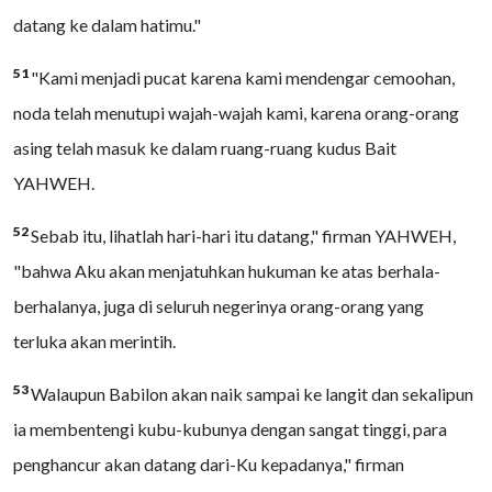
datang ke dalam hatimu."
51
"Kami menjadi pucat karena kami mendengar cemoohan,
noda telah menutupi wajah-wajah kami, karena orang-orang
asing telah masuk ke dalam ruang-ruang kudus Bait
YAHWEH.
52
Sebab itu, lihatlah hari-hari itu datang," firman YAHWEH,
"bahwa Aku akan menjatuhkan hukuman ke atas berhala-
berhalanya, juga di seluruh negerinya orang-orang yang
terluka akan merintih.
53
Walaupun Babilon akan naik sampai ke langit dan sekalipun
ia membentengi kubu-kubunya dengan sangat tinggi, para
penghancur akan datang dari-Ku kepadanya," firman