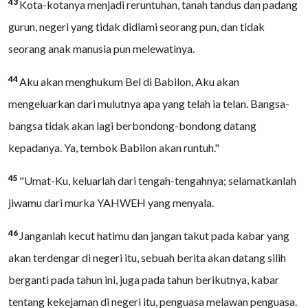
43
Kota-kotanya menjadi reruntuhan, tanah tandus dan padang
gurun, negeri yang tidak didiami seorang pun, dan tidak
seorang anak manusia pun melewatinya.
44
Aku akan menghukum Bel di Babilon, Aku akan
mengeluarkan dari mulutnya apa yang telah ia telan. Bangsa-
bangsa tidak akan lagi berbondong-bondong datang
kepadanya. Ya, tembok Babilon akan runtuh."
45
"Umat-Ku, keluarlah dari tengah-tengahnya; selamatkanlah
jiwamu dari murka YAHWEH yang menyala.
46
Janganlah kecut hatimu dan jangan takut pada kabar yang
akan terdengar di negeri itu, sebuah berita akan datang silih
berganti pada tahun ini, juga pada tahun berikutnya, kabar
tentang kekejaman di negeri itu, penguasa melawan penguasa.