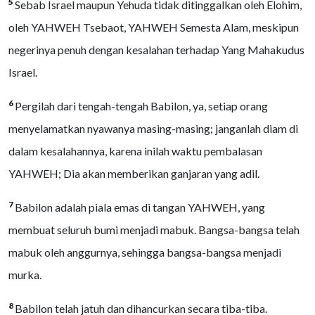
5
Sebab Israel maupun Yehuda tidak ditinggalkan oleh Elohim,
oleh YAHWEH Tsebaot, YAHWEH Semesta Alam, meskipun
negerinya penuh dengan kesalahan terhadap Yang Mahakudus
Israel.
6
Pergilah dari tengah-tengah Babilon, ya, setiap orang
menyelamatkan nyawanya masing-masing; janganlah diam di
dalam kesalahannya, karena inilah waktu pembalasan
YAHWEH; Dia akan memberikan ganjaran yang adil.
7
Babilon adalah piala emas di tangan YAHWEH, yang
membuat seluruh bumi menjadi mabuk. Bangsa-bangsa telah
mabuk oleh anggurnya, sehingga bangsa-bangsa menjadi
murka.
8
Babilon telah jatuh dan dihancurkan secara tiba-tiba.