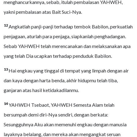
menghancurkannya, sebab, itulah pembalasan YAHWEH,
yakni pembalasan atas Bait Suci-Nya.
12
Angkatlah panji-panji terhadap tembok Babilon, perkuatlah
penjagaan, aturlah para penjaga, siapkanlah penghadangan.
Sebab YAHWEH telah merencanakan dan melaksanakan apa
yang telah Dia ucapkan terhadap penduduk Babilon.
13
Hai engkau yang tinggal di tempat yang limpah dengan air
dan kaya dengan harta benda, akhir hidupmu telah tiba,
ganjaran atas hasil ketidakadilanmu.
14
YAHWEH Tsebaot, YAHWEH Semesta Alam telah
bersumpah demi diri-Nya sendiri, dengan berkata:
Sesungguhnya Aku akan memenuhi engkau dengan manusia
layaknya belalang, dan mereka akan mengangkat seruan