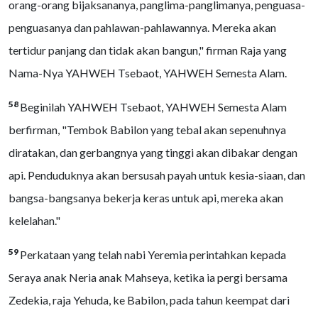
orang-orang bijaksananya, panglima-panglimanya, penguasa-
penguasanya dan pahlawan-pahlawannya. Mereka akan
tertidur panjang dan tidak akan bangun," firman Raja yang
Nama-Nya YAHWEH Tsebaot, YAHWEH Semesta Alam.
58
Beginilah YAHWEH Tsebaot, YAHWEH Semesta Alam
berfirman, "Tembok Babilon yang tebal akan sepenuhnya
diratakan, dan gerbangnya yang tinggi akan dibakar dengan
api. Penduduknya akan bersusah payah untuk kesia-siaan, dan
bangsa-bangsanya bekerja keras untuk api, mereka akan
kelelahan."
59
Perkataan yang telah nabi Yeremia perintahkan kepada
Seraya anak Neria anak Mahseya, ketika ia pergi bersama
Zedekia, raja Yehuda, ke Babilon, pada tahun keempat dari