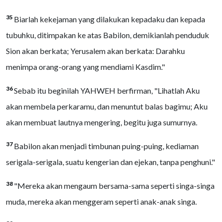
35
Biarlah kekejaman yang dilakukan kepadaku dan kepada
tubuhku, ditimpakan ke atas Babilon, demikianlah penduduk
Sion akan berkata; Yerusalem akan berkata: Darahku
menimpa orang-orang yang mendiami Kasdim."
36
Sebab itu beginilah YAHWEH berfirman, "Lihatlah Aku
akan membela perkaramu, dan menuntut balas bagimu; Aku
akan membuat lautnya mengering, begitu juga sumurnya.
37
Babilon akan menjadi timbunan puing-puing, kediaman
serigala-serigala, suatu kengerian dan ejekan, tanpa penghuni."
38
"Mereka akan mengaum bersama-sama seperti singa-singa
muda, mereka akan menggeram seperti anak-anak singa.