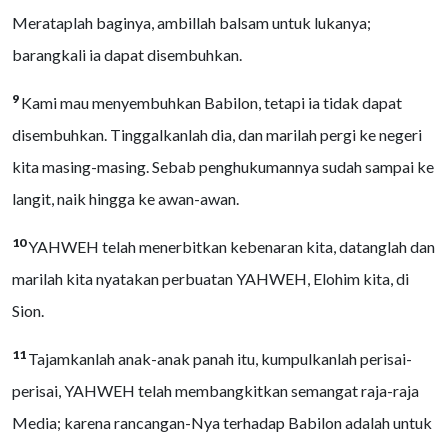
Merataplah baginya, ambillah balsam untuk lukanya;
barangkali ia dapat disembuhkan.
9
Kami mau menyembuhkan Babilon, tetapi ia tidak dapat
disembuhkan. Tinggalkanlah dia, dan marilah pergi ke negeri
kita masing-masing. Sebab penghukumannya sudah sampai ke
langit, naik hingga ke awan-awan.
10
YAHWEH telah menerbitkan kebenaran kita, datanglah dan
marilah kita nyatakan perbuatan YAHWEH, Elohim kita, di
Sion.
11
Tajamkanlah anak-anak panah itu, kumpulkanlah perisai-
perisai, YAHWEH telah membangkitkan semangat raja-raja
Media; karena rancangan-Nya terhadap Babilon adalah untuk