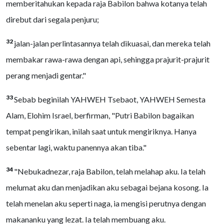
memberitahukan kepada raja Babilon bahwa kotanya telah
direbut dari segala penjuru;
32
jalan-jalan perlintasannya telah dikuasai, dan mereka telah
membakar rawa-rawa dengan api, sehingga prajurit-prajurit
perang menjadi gentar."
33
Sebab beginilah YAHWEH Tsebaot, YAHWEH Semesta
Alam, Elohim Israel, berfirman, "Putri Babilon bagaikan
tempat pengirikan, inilah saat untuk mengiriknya. Hanya
sebentar lagi, waktu panennya akan tiba."
34
"Nebukadnezar, raja Babilon, telah melahap aku. Ia telah
melumat aku dan menjadikan aku sebagai bejana kosong. Ia
telah menelan aku seperti naga, ia mengisi perutnya dengan
makananku yang lezat. Ia telah membuang aku.