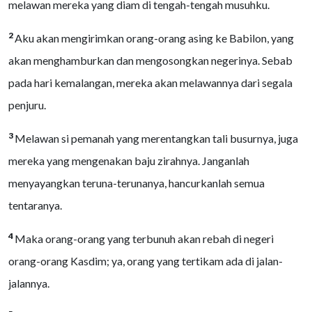
melawan mereka yang diam di tengah-tengah musuhku.
2
Aku akan mengirimkan orang-orang asing ke Babilon, yang
akan menghamburkan dan mengosongkan negerinya. Sebab
pada hari kemalangan, mereka akan melawannya dari segala
penjuru.
3
Melawan si pemanah yang merentangkan tali busurnya, juga
mereka yang mengenakan baju zirahnya. Janganlah
menyayangkan teruna-terunanya, hancurkanlah semua
tentaranya.
4
Maka orang-orang yang terbunuh akan rebah di negeri
orang-orang Kasdim; ya, orang yang tertikam ada di jalan-
jalannya.