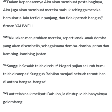
39
Dalam kepanasannya Aku akan membuat pesta baginya,
Aku juga akan membuat mereka mabuk sehingga mereka
bersukaria, lalu tertidur panjang, dan tidak pernah bangun,"
firman YAHWEH.
40
"Aku akan menjatuhkan mereka, seperti anak-anak domba
yang akan disembelih, sebagaimana domba-domba jantan dan
kambing-kambing jantan.
41
Sungguh Sesakh telah direbut! Negeri pujian seluruh bumi
telah dirampas! Sungguh Babilon menjadi sebuah reruntuhan
di antara bangsa-bangsa!
42
Laut telah naik meliputi Babilon, ia ditutupi oleh banyaknya
gelombang.