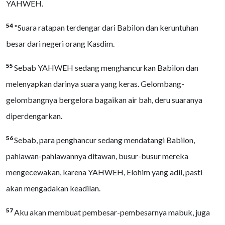
YAHWEH.
54
"Suara ratapan terdengar dari Babilon dan keruntuhan
besar dari negeri orang Kasdim.
55
Sebab YAHWEH sedang menghancurkan Babilon dan
melenyapkan darinya suara yang keras. Gelombang-
gelombangnya bergelora bagaikan air bah, deru suaranya
diperdengarkan.
56
Sebab, para penghancur sedang mendatangi Babilon,
pahlawan-pahlawannya ditawan, busur-busur mereka
mengecewakan, karena YAHWEH, Elohim yang adil, pasti
akan mengadakan keadilan.
57
Aku akan membuat pembesar-pembesarnya mabuk, juga