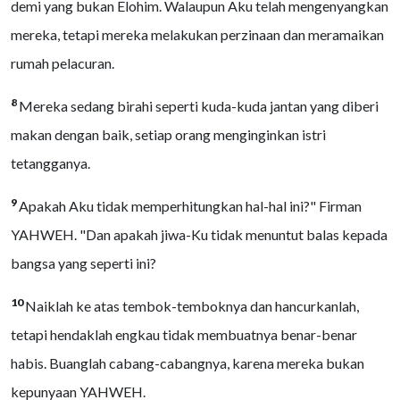
demi yang bukan Elohim. Walaupun Aku telah mengenyangkan
mereka, tetapi mereka melakukan perzinaan dan meramaikan
rumah pelacuran.
8
Mereka sedang birahi seperti kuda-kuda jantan yang diberi
makan dengan baik, setiap orang menginginkan istri
tetangganya.
9
Apakah Aku tidak memperhitungkan hal-hal ini?" Firman
YAHWEH. "Dan apakah jiwa-Ku tidak menuntut balas kepada
bangsa yang seperti ini?
10
Naiklah ke atas tembok-temboknya dan hancurkanlah,
tetapi hendaklah engkau tidak membuatnya benar-benar
habis. Buanglah cabang-cabangnya, karena mereka bukan
kepunyaan YAHWEH.