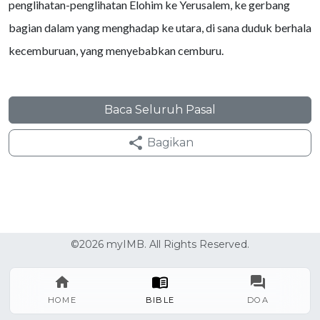
penglihatan-penglihatan Elohim ke Yerusalem, ke gerbang
bagian dalam yang menghadap ke utara, di sana duduk berhala
kecemburuan, yang menyebabkan cemburu.
Baca Seluruh Pasal
Bagikan
©2026 myIMB. All Rights Reserved.
HOME
BIBLE
DOA