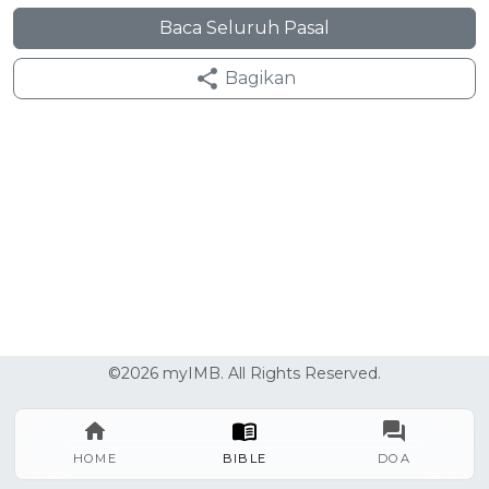
Baca Seluruh Pasal
Bagikan
©2026 myIMB. All Rights Reserved.
HOME
BIBLE
DOA