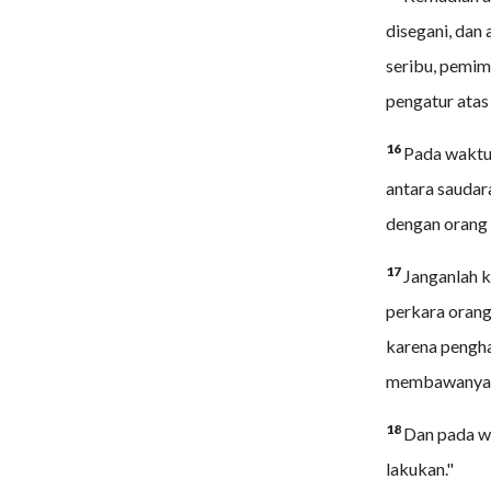
disegani, dan
seribu, pemim
pengatur atas
16
Pada waktu 
antara saudar
dengan orang 
17
Janganlah 
perkara orang
karena pengha
membawanya k
18
Dan pada wa
lakukan."