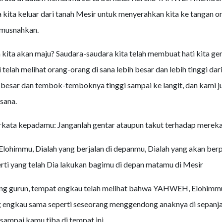
ita keluar dari tanah Mesir untuk menyerahkan kita ke tangan o
imusnahkan.
ita akan maju? Saudara-saudara kita telah membuat hati kita gen
telah melihat orang-orang di sana lebih besar dan lebih tinggi dari
besar dan tembok-temboknya tinggi sampai ke langit, dan kami j
sana.
rkata kepadamu: Janganlah gentar ataupun takut terhadap mereka
ohimmu, Dialah yang berjalan di depanmu, Dialah yang akan ber
rti yang telah Dia lakukan bagimu di depan matamu di Mesir
ang gurun, tempat engkau telah melihat bahwa YAHWEH, Elohimmu
engkau sama seperti seseorang menggendong anaknya di sepanjan
ampai kamu tiba di tempat ini.