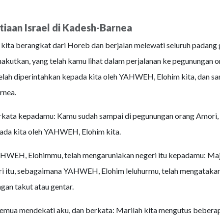
iaan Israel di Kadesh-Barnea
kita berangkat dari Horeb dan berjalan melewati seluruh padang
akutkan, yang telah kamu lihat dalam perjalanan ke pegunungan o
telah diperintahkan kepada kita oleh YAHWEH, Elohim kita, dan sa
rnea.
rkata kepadamu: Kamu sudah sampai di pegunungan orang Amori, 
ada kita oleh YAHWEH, Elohim kita.
AHWEH, Elohimmu, telah mengaruniakan negeri itu kepadamu: Maj
eri itu, sebagaimana YAHWEH, Elohim leluhurmu, telah mengataka
gan takut atau gentar.
emua mendekati aku, dan berkata: Marilah kita mengutus bebera