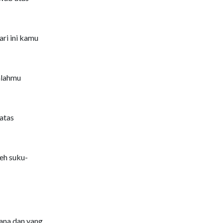
ri ini kamu
mlahmu
atas
leh suku-
ana dan yang