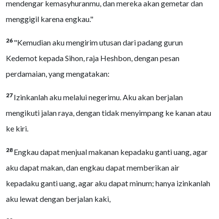
mendengar kemasyhuranmu, dan mereka akan gemetar dan
menggigil karena engkau."
26
"Kemudian aku mengirim utusan dari padang gurun
Kedemot kepada Sihon, raja Heshbon, dengan pesan
perdamaian, yang mengatakan:
27
Izinkanlah aku melalui negerimu. Aku akan berjalan
mengikuti jalan raya, dengan tidak menyimpang ke kanan atau
ke kiri.
28
Engkau dapat menjual makanan kepadaku ganti uang, agar
aku dapat makan, dan engkau dapat memberikan air
kepadaku ganti uang, agar aku dapat minum; hanya izinkanlah
aku lewat dengan berjalan kaki,