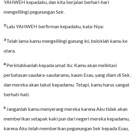
YAHWEH kepadaku, dan kita berjalan berhari-hari
mengelilingi pegunungan Seir.
2
Lalu YAHWEH berfirman kepadaku, kata-Nya:
3
Telah lama kamu mengelilingi gunung ini, beloklah kamu ke
utara.
4
Perintahkanlah kepada umat itu: Kamu akan melintasi
perbatasan saudara-saudaramu, kaum Esau, yang diam di Seir,
dan mereka akan takut kepadamu. Tetapi, kamu harus sangat
berhati-hati.
5
Janganlah kamu menyerang mereka karena Aku tidak akan
memberikan setapak kaki pun dari negeri mereka kepadamu,
karena Aku telah memberikan pegunungan Seir kepada Esau,