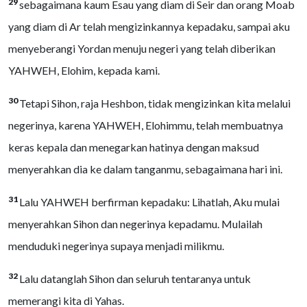
29
sebagaimana kaum Esau yang diam di Seir dan orang Moab
yang diam di Ar telah mengizinkannya kepadaku, sampai aku
menyeberangi Yordan menuju negeri yang telah diberikan
YAHWEH, Elohim, kepada kami.
30
Tetapi Sihon, raja Heshbon, tidak mengizinkan kita melalui
negerinya, karena YAHWEH, Elohimmu, telah membuatnya
keras kepala dan menegarkan hatinya dengan maksud
menyerahkan dia ke dalam tanganmu, sebagaimana hari ini.
31
Lalu YAHWEH berfirman kepadaku: Lihatlah, Aku mulai
menyerahkan Sihon dan negerinya kepadamu. Mulailah
menduduki negerinya supaya menjadi milikmu.
32
Lalu datanglah Sihon dan seluruh tentaranya untuk
memerangi kita di Yahas.