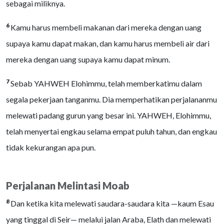
sebagai miliknya.
6
Kamu harus membeli makanan dari mereka dengan uang
supaya kamu dapat makan, dan kamu harus membeli air dari
mereka dengan uang supaya kamu dapat minum.
7
Sebab YAHWEH Elohimmu, telah memberkatimu dalam
segala pekerjaan tanganmu. Dia memperhatikan perjalananmu
melewati padang gurun yang besar ini. YAHWEH, Elohimmu,
telah menyertai engkau selama empat puluh tahun, dan engkau
tidak kekurangan apa pun.
Perjalanan Melintasi Moab
8
Dan ketika kita melewati saudara-saudara kita —kaum Esau
yang tinggal di Seir— melalui jalan Araba, Elath dan melewati