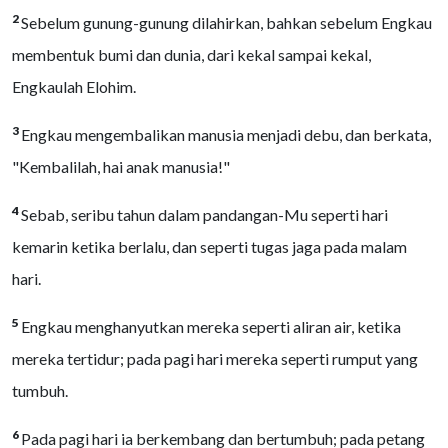
2
Sebelum gunung-gunung dilahirkan, bahkan sebelum Engkau
membentuk bumi dan dunia, dari kekal sampai kekal,
Engkaulah Elohim.
3
Engkau mengembalikan manusia menjadi debu, dan berkata,
"Kembalilah, hai anak manusia!"
4
Sebab, seribu tahun dalam pandangan-Mu seperti hari
kemarin ketika berlalu, dan seperti tugas jaga pada malam
hari.
5
Engkau menghanyutkan mereka seperti aliran air, ketika
mereka tertidur; pada pagi hari mereka seperti rumput yang
tumbuh.
6
Pada pagi hari ia berkembang dan bertumbuh; pada petang