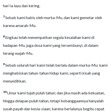
hari ia layu dan kering.
7
Sebab kami habis oleh murka-Mu, dan kami gemetar oleh
karena amarah-Mu.
8
Engkau telah menempatkan segala kesalahan kami di
hadapan-Mu, juga dosa kami yang tersembunyi, di dalam
terang wajah-Mu.
9
Sebab seluruh hari kami telah berlalu dalam murka-Mu; kami
menghabiskan tahun-tahun hidup kami, seperti kisah yang
menyedihkan.
10
Umur kami tujuh puluh tahun; dan jika masih ada kekuatan,
hingga delapan puluh tahun, tetapi kebanggaannya hanyalah
susah payah dan kesia-siaan; karena berlalunya begitu cepat