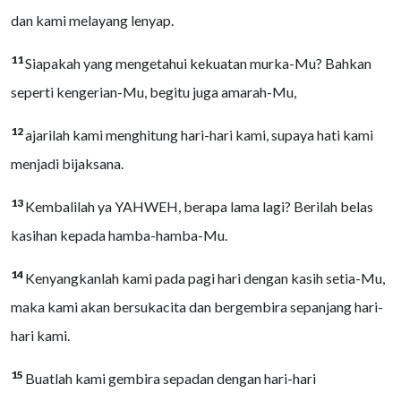
dan kami melayang lenyap.
11
Siapakah yang mengetahui kekuatan murka-Mu? Bahkan
seperti kengerian-Mu, begitu juga amarah-Mu,
12
ajarilah kami menghitung hari-hari kami, supaya hati kami
menjadi bijaksana.
13
Kembalilah ya YAHWEH, berapa lama lagi? Berilah belas
kasihan kepada hamba-hamba-Mu.
14
Kenyangkanlah kami pada pagi hari dengan kasih setia-Mu,
maka kami akan bersukacita dan bergembira sepanjang hari-
hari kami.
15
Buatlah kami gembira sepadan dengan hari-hari