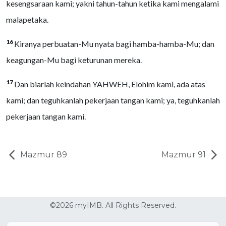
kesengsaraan kami; yakni tahun-tahun ketika kami mengalami
malapetaka.
16
Kiranya perbuatan-Mu nyata bagi hamba-hamba-Mu; dan
keagungan-Mu bagi keturunan mereka.
17
Dan biarlah keindahan YAHWEH, Elohim kami, ada atas
kami; dan teguhkanlah pekerjaan tangan kami; ya, teguhkanlah
pekerjaan tangan kami.
Mazmur 89
Mazmur 91
©2026 myIMB. All Rights Reserved.