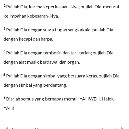
2
Pujilah Dia, karena keperkasaan-Nya; pujilah Dia, menurut
kelimpahan kebesaran-Nya.
3
Pujilah Dia dengan suara tiupan sangkakala; pujilah Dia
dengan kecapi dan harpa.
4
Pujilah Dia dengan tamborin dan tari-tarian; pujilah Dia
dengan alat musik berdawai dan organ.
5
Pujilah Dia dengan simbal yang bersuara keras, pujilah Dia
dengan simbal yang berdentang.
6
Biarlah semua yang bernapas memuji YAHWEH. Halelu-
YAH!