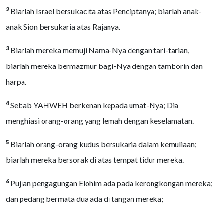
2
Biarlah Israel bersukacita atas Penciptanya; biarlah anak-
anak Sion bersukaria atas Rajanya.
3
Biarlah mereka memuji Nama-Nya dengan tari-tarian,
biarlah mereka bermazmur bagi-Nya dengan tamborin dan
harpa.
4
Sebab YAHWEH berkenan kepada umat-Nya; Dia
menghiasi orang-orang yang lemah dengan keselamatan.
5
Biarlah orang-orang kudus bersukaria dalam kemuliaan;
biarlah mereka bersorak di atas tempat tidur mereka.
6
Pujian pengagungan Elohim ada pada kerongkongan mereka;
dan pedang bermata dua ada di tangan mereka;