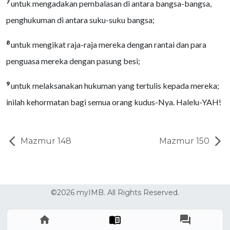
7
untuk mengadakan pembalasan di antara bangsa-bangsa,
penghukuman di antara suku-suku bangsa;
8
untuk mengikat raja-raja mereka dengan rantai dan para
penguasa mereka dengan pasung besi;
9
untuk melaksanakan hukuman yang tertulis kepada mereka;
inilah kehormatan bagi semua orang kudus-Nya. Halelu-YAH!
Mazmur 148
Mazmur 150
©2026 myIMB. All Rights Reserved.