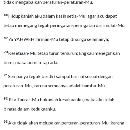
tidak mengabaikan peraturan-peraturan-Mu.
88
Hidupkanlah aku dalam kasih setia-Mu; agar aku dapat
tetap memegang teguh peringatan-peringatan dari mulut-Mu.
89
Ya YAHWEH, firman-Mu tetap di surga selamanya;
90
Kesetiaan-Mu tetap turun temurun; Engkau meneguhkan
bumi, maka bumi tetap ada.
91
Semuanya tegak berdiri sampai hari ini sesuai dengan
peraturan-Mu, karena semuanya adalah hamba-Mu.
92
Jika Taurat-Mu bukanlah kesukaanku, maka aku telah
binasa dalam kedukaanku.
93
Aku tidak akan melupakan perturan-peraturan-Mu; karena