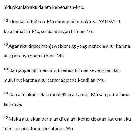
hidupkanlah aku dalam kebenaran-Mu.
41
Kiranya kebaikan-Mu datang kepadaku, ya YAHWEH,
keselamatan-Mu, sesuai dengan firman-Mu.
42
Agar aku dapat menjawab orang yang mencela aku; karena
aku percaya pada firman-Mu.
43
Dan janganlah mencabut semua firman kebenaran dari
mulutku; karena aku berharap pada keadilan-Mu.
44
Dan aku akan selalu memelihara Taurat-Mu sampai selama-
lamanya.
45
Maka aku akan berjalan di dalam kemerdekaan, karena aku
mencari peraturan-peraturan-Mu.