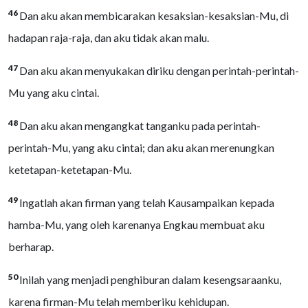
46
Dan aku akan membicarakan kesaksian-kesaksian-Mu, di
hadapan raja-raja, dan aku tidak akan malu.
47
Dan aku akan menyukakan diriku dengan perintah-perintah-
Mu yang aku cintai.
48
Dan aku akan mengangkat tanganku pada perintah-
perintah-Mu, yang aku cintai; dan aku akan merenungkan
ketetapan-ketetapan-Mu.
49
Ingatlah akan firman yang telah Kausampaikan kepada
hamba-Mu, yang oleh karenanya Engkau membuat aku
berharap.
50
Inilah yang menjadi penghiburan dalam kesengsaraanku,
karena firman-Mu telah memberiku kehidupan.