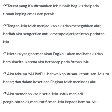
72
Taurat yang Kaufirmankan lebih baik bagiku daripada
ribuan keping emas dan perak.
73
Tangan-Mu telah menjadikan aku dan meneguhkan aku;
berilah aku pengertian untuk mempelajari perintah-perintah-
Mu.
74
Mereka yang hormat akan Engkau, akan melihat aku dan
bersukacita; karena aku berharap pada firman-Mu.
75
Aku tahu ya YAHWEH, bahwa keputusan-keputusan-Mu itu
benar; dan dalam kesetiaan Engkau telah menindas aku.
76
Aku memohon kasih setia-Mu untuk menjadi
penghiburanku, menurut firman-Mu kepada hamba-Mu.