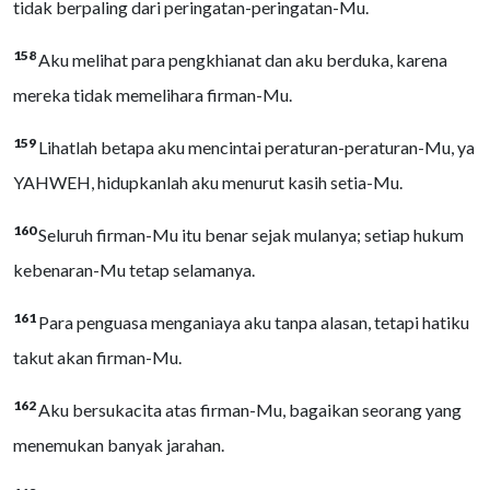
tidak berpaling dari peringatan-peringatan-Mu.
158
Aku melihat para pengkhianat dan aku berduka, karena
mereka tidak memelihara firman-Mu.
159
Lihatlah betapa aku mencintai peraturan-peraturan-Mu, ya
YAHWEH, hidupkanlah aku menurut kasih setia-Mu.
160
Seluruh firman-Mu itu benar sejak mulanya; setiap hukum
kebenaran-Mu tetap selamanya.
161
Para penguasa menganiaya aku tanpa alasan, tetapi hatiku
takut akan firman-Mu.
162
Aku bersukacita atas firman-Mu, bagaikan seorang yang
menemukan banyak jarahan.