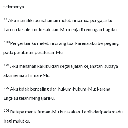
selamanya.
99
Aku memiliki pemahaman melebihi semua pengajarku;
karena kesaksian-kesaksian-Mu menjadi renungan bagiku.
100
Pengertianku melebihi orang tua, karena aku berpegang
pada peraturan-peraturan-Mu.
101
Aku menahan kakiku dari segala jalan kejahatan, supaya
aku menaati firman-Mu.
102
Aku tidak berpaling dari hukum-hukum-Mu; karena
Engkau telah mengajariku.
103
Betapa manis firman-Mu kurasakan. Lebih daripada madu
bagi mulutku.