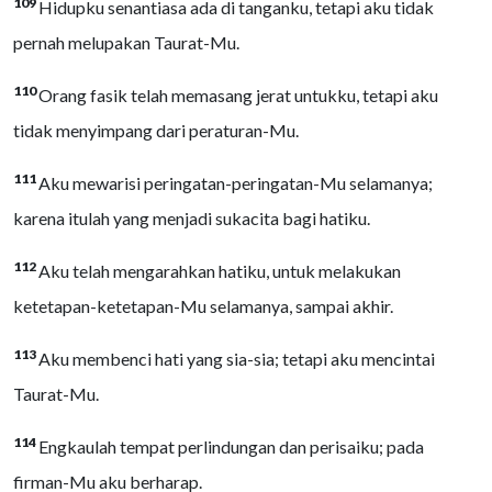
109
Hidupku senantiasa ada di tanganku, tetapi aku tidak
pernah melupakan Taurat-Mu.
110
Orang fasik telah memasang jerat untukku, tetapi aku
tidak menyimpang dari peraturan-Mu.
111
Aku mewarisi peringatan-peringatan-Mu selamanya;
karena itulah yang menjadi sukacita bagi hatiku.
112
Aku telah mengarahkan hatiku, untuk melakukan
ketetapan-ketetapan-Mu selamanya, sampai akhir.
113
Aku membenci hati yang sia-sia; tetapi aku mencintai
Taurat-Mu.
114
Engkaulah tempat perlindungan dan perisaiku; pada
firman-Mu aku berharap.