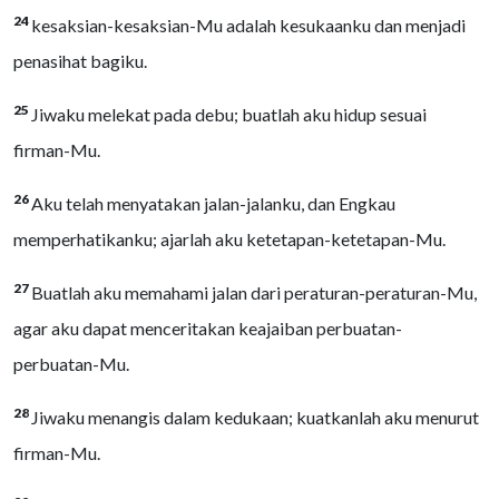
24
kesaksian-kesaksian-Mu adalah kesukaanku dan menjadi
penasihat bagiku.
25
Jiwaku melekat pada debu; buatlah aku hidup sesuai
firman-Mu.
26
Aku telah menyatakan jalan-jalanku, dan Engkau
memperhatikanku; ajarlah aku ketetapan-ketetapan-Mu.
27
Buatlah aku memahami jalan dari peraturan-peraturan-Mu,
agar aku dapat menceritakan keajaiban perbuatan-
perbuatan-Mu.
28
Jiwaku menangis dalam kedukaan; kuatkanlah aku menurut
firman-Mu.