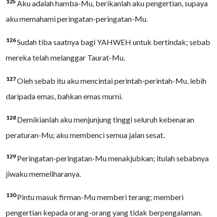
125
Aku adalah hamba-Mu, berikanlah aku pengertian, supaya
aku memahami peringatan-peringatan-Mu.
126
Sudah tiba saatnya bagi YAHWEH untuk bertindak; sebab
mereka telah melanggar Taurat-Mu.
127
Oleh sebab itu aku mencintai perintah-perintah-Mu, lebih
daripada emas, bahkan emas murni.
128
Demikianlah aku menjunjung tinggi seluruh kebenaran
peraturan-Mu; aku membenci semua jalan sesat.
129
Peringatan-peringatan-Mu menakjubkan; itulah sebabnya
jiwaku memeliharanya.
130
Pintu masuk firman-Mu memberi terang; memberi
pengertian kepada orang-orang yang tidak berpengalaman.