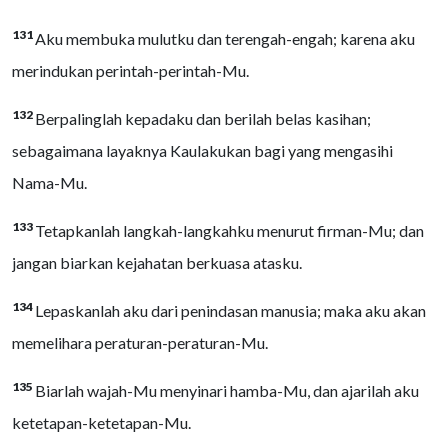
131
Aku membuka mulutku dan terengah-engah; karena aku
merindukan perintah-perintah-Mu.
132
Berpalinglah kepadaku dan berilah belas kasihan;
sebagaimana layaknya Kaulakukan bagi yang mengasihi
Nama-Mu.
133
Tetapkanlah langkah-langkahku menurut firman-Mu; dan
jangan biarkan kejahatan berkuasa atasku.
134
Lepaskanlah aku dari penindasan manusia; maka aku akan
memelihara peraturan-peraturan-Mu.
135
Biarlah wajah-Mu menyinari hamba-Mu, dan ajarilah aku
ketetapan-ketetapan-Mu.