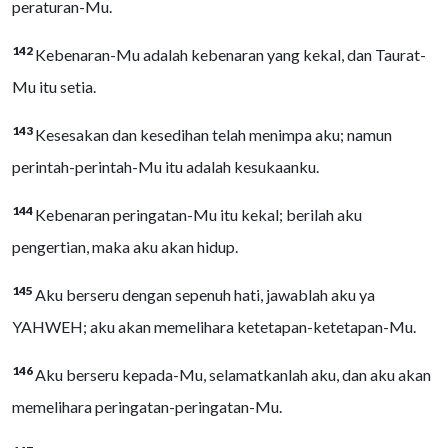
peraturan-Mu.
142
Kebenaran-Mu adalah kebenaran yang kekal, dan Taurat-
Mu itu setia.
143
Kesesakan dan kesedihan telah menimpa aku; namun
perintah-perintah-Mu itu adalah kesukaanku.
144
Kebenaran peringatan-Mu itu kekal; berilah aku
pengertian, maka aku akan hidup.
145
Aku berseru dengan sepenuh hati, jawablah aku ya
YAHWEH; aku akan memelihara ketetapan-ketetapan-Mu.
146
Aku berseru kepada-Mu, selamatkanlah aku, dan aku akan
memelihara peringatan-peringatan-Mu.