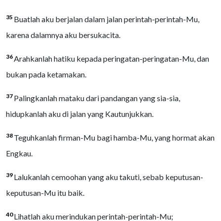
35
Buatlah aku berjalan dalam jalan perintah-perintah-Mu,
karena dalamnya aku bersukacita.
36
Arahkanlah hatiku kepada peringatan-peringatan-Mu, dan
bukan pada ketamakan.
37
Palingkanlah mataku dari pandangan yang sia-sia,
hidupkanlah aku di jalan yang Kautunjukkan.
38
Teguhkanlah firman-Mu bagi hamba-Mu, yang hormat akan
Engkau.
39
Lalukanlah cemoohan yang aku takuti, sebab keputusan-
keputusan-Mu itu baik.
40
Lihatlah aku merindukan perintah-perintah-Mu;