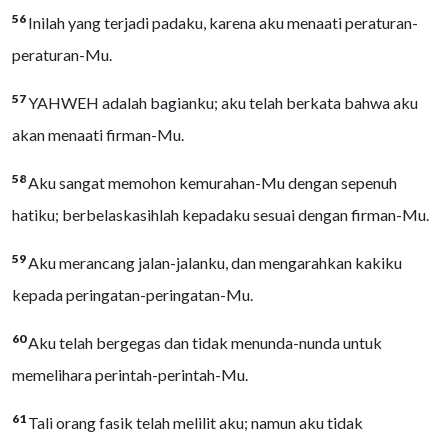
56
Inilah yang terjadi padaku, karena aku menaati peraturan-
peraturan-Mu.
57
YAHWEH adalah bagianku; aku telah berkata bahwa aku
akan menaati firman-Mu.
58
Aku sangat memohon kemurahan-Mu dengan sepenuh
hatiku; berbelaskasihlah kepadaku sesuai dengan firman-Mu.
59
Aku merancang jalan-jalanku, dan mengarahkan kakiku
kepada peringatan-peringatan-Mu.
60
Aku telah bergegas dan tidak menunda-nunda untuk
memelihara perintah-perintah-Mu.
61
Tali orang fasik telah melilit aku; namun aku tidak