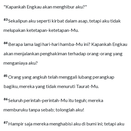
"Kapankah Engkau akan menghibur aku?"
83
Sekalipun aku seperti kirbat dalam asap, tetapi aku tidak
melupakan ketetapan-ketetapan-Mu.
84
Berapa lama lagi hari-hari hamba-Mu ini? Kapankah Engkau
akan menjalankan penghakiman terhadap orang-orang yang
menganiaya aku?
85
Orang yang angkuh telah menggali lubang perangkap
bagiku, mereka yang tidak menuruti Taurat-Mu.
86
Seluruh perintah-perintah-Mu itu teguh; mereka
memburuku tanpa sebab; tolonglah aku!
87
Hampir saja mereka menghabisi aku di bumi ini; tetapi aku