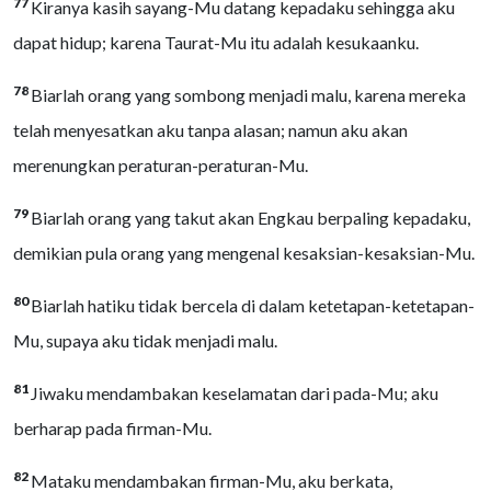
77
Kiranya kasih sayang-Mu datang kepadaku sehingga aku
dapat hidup; karena Taurat-Mu itu adalah kesukaanku.
78
Biarlah orang yang sombong menjadi malu, karena mereka
telah menyesatkan aku tanpa alasan; namun aku akan
merenungkan peraturan-peraturan-Mu.
79
Biarlah orang yang takut akan Engkau berpaling kepadaku,
demikian pula orang yang mengenal kesaksian-kesaksian-Mu.
80
Biarlah hatiku tidak bercela di dalam ketetapan-ketetapan-
Mu, supaya aku tidak menjadi malu.
81
Jiwaku mendambakan keselamatan dari pada-Mu; aku
berharap pada firman-Mu.
82
Mataku mendambakan firman-Mu, aku berkata,