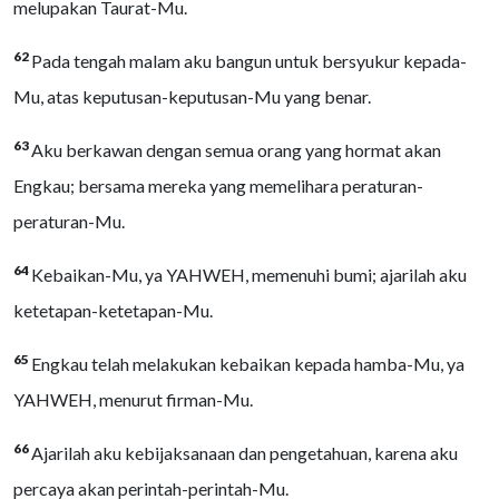
melupakan Taurat-Mu.
62
Pada tengah malam aku bangun untuk bersyukur kepada-
Mu, atas keputusan-keputusan-Mu yang benar.
63
Aku berkawan dengan semua orang yang hormat akan
Engkau; bersama mereka yang memelihara peraturan-
peraturan-Mu.
64
Kebaikan-Mu, ya YAHWEH, memenuhi bumi; ajarilah aku
ketetapan-ketetapan-Mu.
65
Engkau telah melakukan kebaikan kepada hamba-Mu, ya
YAHWEH, menurut firman-Mu.
66
Ajarilah aku kebijaksanaan dan pengetahuan, karena aku
percaya akan perintah-perintah-Mu.