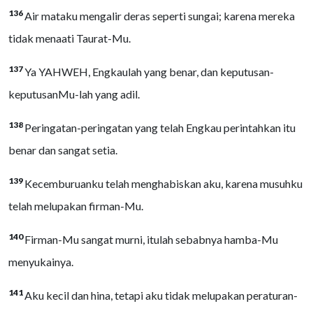
136
Air mataku mengalir deras seperti sungai; karena mereka
tidak menaati Taurat-Mu.
137
Ya YAHWEH, Engkaulah yang benar, dan keputusan-
keputusanMu-lah yang adil.
138
Peringatan-peringatan yang telah Engkau perintahkan itu
benar dan sangat setia.
139
Kecemburuanku telah menghabiskan aku, karena musuhku
telah melupakan firman-Mu.
140
Firman-Mu sangat murni, itulah sebabnya hamba-Mu
menyukainya.
141
Aku kecil dan hina, tetapi aku tidak melupakan peraturan-