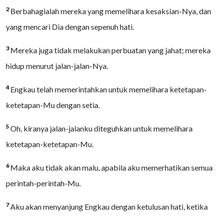
2
Berbahagialah mereka yang memelihara kesaksian-Nya, dan
yang mencari Dia dengan sepenuh hati.
3
Mereka juga tidak melakukan perbuatan yang jahat; mereka
hidup menurut jalan-jalan-Nya.
4
Engkau telah memerintahkan untuk memelihara ketetapan-
ketetapan-Mu dengan setia.
5
Oh, kiranya jalan-jalanku diteguhkan untuk memelihara
ketetapan-ketetapan-Mu.
6
Maka aku tidak akan malu, apabila aku memerhatikan semua
perintah-perintah-Mu.
7
Aku akan menyanjung Engkau dengan ketulusan hati, ketika