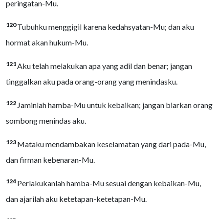
peringatan-Mu.
120
Tubuhku menggigil karena kedahsyatan-Mu; dan aku
hormat akan hukum-Mu.
121
Aku telah melakukan apa yang adil dan benar; jangan
tinggalkan aku pada orang-orang yang menindasku.
122
Jaminlah hamba-Mu untuk kebaikan; jangan biarkan orang
sombong menindas aku.
123
Mataku mendambakan keselamatan yang dari pada-Mu,
dan firman kebenaran-Mu.
124
Perlakukanlah hamba-Mu sesuai dengan kebaikan-Mu,
dan ajarilah aku ketetapan-ketetapan-Mu.