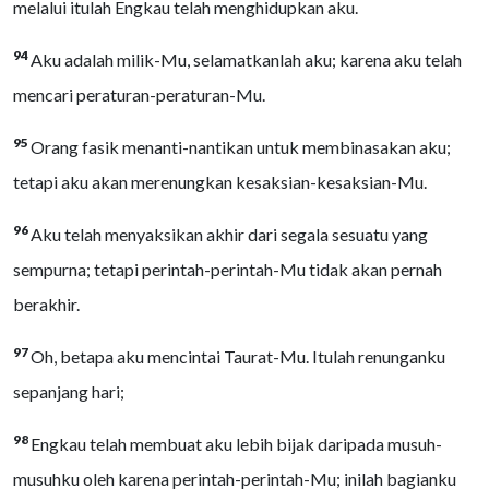
melalui itulah Engkau telah menghidupkan aku.
94
Aku adalah milik-Mu, selamatkanlah aku; karena aku telah
mencari peraturan-peraturan-Mu.
95
Orang fasik menanti-nantikan untuk membinasakan aku;
tetapi aku akan merenungkan kesaksian-kesaksian-Mu.
96
Aku telah menyaksikan akhir dari segala sesuatu yang
sempurna; tetapi perintah-perintah-Mu tidak akan pernah
berakhir.
97
Oh, betapa aku mencintai Taurat-Mu. Itulah renunganku
sepanjang hari;
98
Engkau telah membuat aku lebih bijak daripada musuh-
musuhku oleh karena perintah-perintah-Mu; inilah bagianku