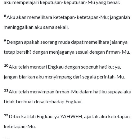
aku mempelajari keputusan-keputusan-Mu yang benar.
8
Aku akan memelihara ketetapan-ketetapan-Mu; janganlah
meninggalkan aku sama sekali.
9
Dengan apakah seorang muda dapat memelihara jalannya
tetap bersih? dengan menjaganya sesuai dengan firman-Mu.
10
Aku telah mencari Engkau dengan sepenuh hatiku; ya,
jangan biarkan aku menyimpang dari segala perintah-Mu.
11
Aku telah menyimpan firman-Mu dalam hatiku supaya aku
tidak berbuat dosa terhadap Engkau.
12
Diberkatilah Engkau, ya YAHWEH, ajarlah aku ketetapan-
ketetapan-Mu.