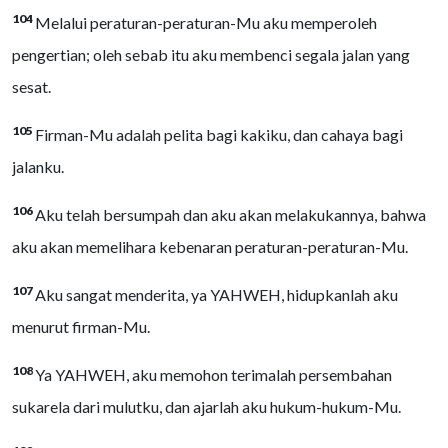
104
Melalui peraturan-peraturan-Mu aku memperoleh
pengertian; oleh sebab itu aku membenci segala jalan yang
sesat.
105
Firman-Mu adalah pelita bagi kakiku, dan cahaya bagi
jalanku.
106
Aku telah bersumpah dan aku akan melakukannya, bahwa
aku akan memelihara kebenaran peraturan-peraturan-Mu.
107
Aku sangat menderita, ya YAHWEH, hidupkanlah aku
menurut firman-Mu.
108
Ya YAHWEH, aku memohon terimalah persembahan
sukarela dari mulutku, dan ajarlah aku hukum-hukum-Mu.