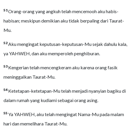
51
Orang-orang yang angkuh telah mencemooh aku habis-
habisan; meskipun demikian aku tidak berpaling dari Taurat-
Mu.
52
Aku mengingat keputusan-keputusan-Mu sejak dahulu kala,
ya YAHWEH, dan aku memperoleh penghiburan.
53
Kengerian telah mencengkeram aku karena orang fasik
meninggalkan Taurat-Mu.
54
Ketetapan-ketetapan-Mu telah menjadi nyanyian bagiku di
dalam rumah yang kudiami sebagai orang asing.
55
Ya YAHWEH, aku telah mengingat Nama-Mu pada malam
hari dan memelihara Taurat-Mu.