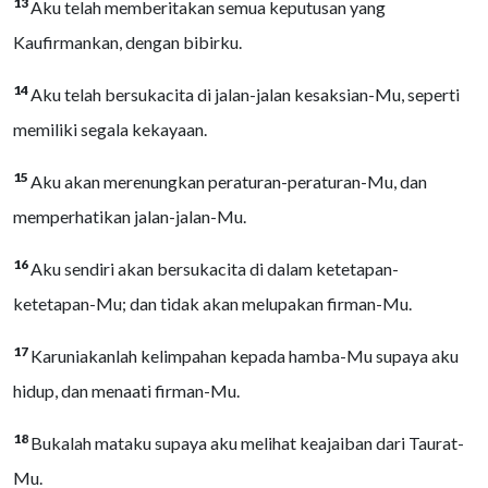
13
Aku telah memberitakan semua keputusan yang
Kaufirmankan, dengan bibirku.
14
Aku telah bersukacita di jalan-jalan kesaksian-Mu, seperti
memiliki segala kekayaan.
15
Aku akan merenungkan peraturan-peraturan-Mu, dan
memperhatikan jalan-jalan-Mu.
16
Aku sendiri akan bersukacita di dalam ketetapan-
ketetapan-Mu; dan tidak akan melupakan firman-Mu.
17
Karuniakanlah kelimpahan kepada hamba-Mu supaya aku
hidup, dan menaati firman-Mu.
18
Bukalah mataku supaya aku melihat keajaiban dari Taurat-
Mu.