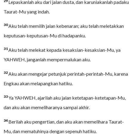
29
Lepaskanlah aku dari jalan dusta, dan karuniakanlah padaku
Taurat-Mu yang indah.
30
Aku telah memilih jalan kebenaran; aku telah meletakkan
keputusan-keputusan-Mu di hadapanku.
31
Aku telah melekat kepada kesaksian-kesaksian-Mu, ya
YAHWEH, janganlah mempermalukan aku.
32
Aku akan mengejar petunjuk perintah-perintah-Mu, karena
Engkau akan melapangkan hatiku.
33
Ya YAHWEH, ajarilah aku jalan ketetapan-ketetapan-Mu,
dan aku akan memeliharanya sampai akhir.
34
Berilah aku pengertian, dan aku akan memelihara Taurat-
Mu, dan mematuhinya dengan sepenuh hatiku.