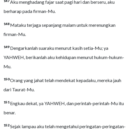
147
Aku menghadang fajar saat pagi hari dan berseru, aku
berharap pada firman-Mu.
148
Mataku terjaga sepanjang malam untuk merenungkan
firman-Mu.
149
Dengarkanlah suaraku menurut kasih setia-Mu; ya
YAHWEH, berikanlah aku kehidupan menurut hukum-hukum-
Mu.
150
Orang yang jahat telah mendekat kepadaku, mereka jauh
dari Taurat-Mu.
151
Engkau dekat, ya YAHWEH, dan perintah-perintah-Mu itu
benar.
152
Sejak lampau aku telah mengetahui peringatan-peringatan-