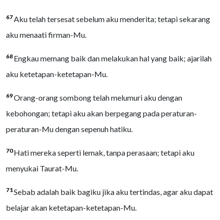
67
Aku telah tersesat sebelum aku menderita; tetapi sekarang
aku menaati firman-Mu.
68
Engkau memang baik dan melakukan hal yang baik; ajarilah
aku ketetapan-ketetapan-Mu.
69
Orang-orang sombong telah melumuri aku dengan
kebohongan; tetapi aku akan berpegang pada peraturan-
peraturan-Mu dengan sepenuh hatiku.
70
Hati mereka seperti lemak, tanpa perasaan; tetapi aku
menyukai Taurat-Mu.
71
Sebab adalah baik bagiku jika aku tertindas, agar aku dapat
belajar akan ketetapan-ketetapan-Mu.