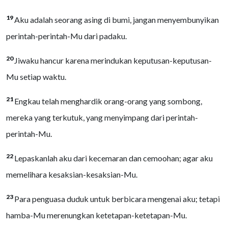
19
Aku adalah seorang asing di bumi, jangan menyembunyikan
perintah-perintah-Mu dari padaku.
20
Jiwaku hancur karena merindukan keputusan-keputusan-
Mu setiap waktu.
21
Engkau telah menghardik orang-orang yang sombong,
mereka yang terkutuk, yang menyimpang dari perintah-
perintah-Mu.
22
Lepaskanlah aku dari kecemaran dan cemoohan; agar aku
memelihara kesaksian-kesaksian-Mu.
23
Para penguasa duduk untuk berbicara mengenai aku; tetapi
hamba-Mu merenungkan ketetapan-ketetapan-Mu.