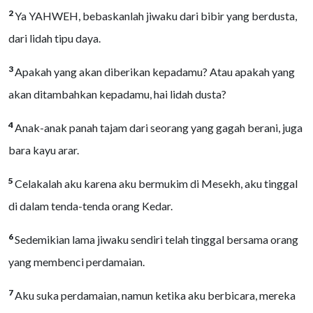
2
Ya YAHWEH, bebaskanlah jiwaku dari bibir yang berdusta,
dari lidah tipu daya.
3
Apakah yang akan diberikan kepadamu? Atau apakah yang
akan ditambahkan kepadamu, hai lidah dusta?
4
Anak-anak panah tajam dari seorang yang gagah berani, juga
bara kayu arar.
5
Celakalah aku karena aku bermukim di Mesekh, aku tinggal
di dalam tenda-tenda orang Kedar.
6
Sedemikian lama jiwaku sendiri telah tinggal bersama orang
yang membenci perdamaian.
7
Aku suka perdamaian, namun ketika aku berbicara, mereka