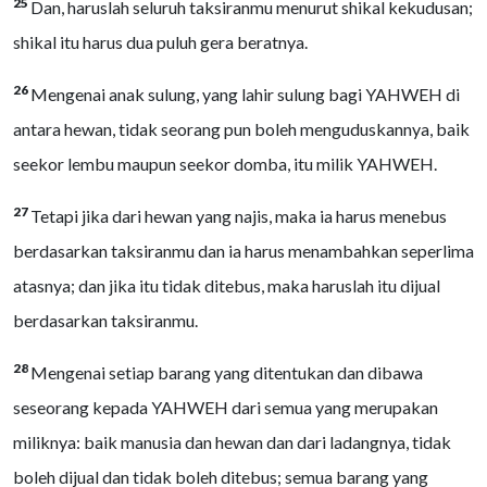
25
Dan, haruslah seluruh taksiranmu menurut shikal kekudusan;
shikal itu harus dua puluh gera beratnya.
26
Mengenai anak sulung, yang lahir sulung bagi YAHWEH di
antara hewan, tidak seorang pun boleh menguduskannya, baik
seekor lembu maupun seekor domba, itu milik YAHWEH.
27
Tetapi jika dari hewan yang najis, maka ia harus menebus
berdasarkan taksiranmu dan ia harus menambahkan seperlima
atasnya; dan jika itu tidak ditebus, maka haruslah itu dijual
berdasarkan taksiranmu.
28
Mengenai setiap barang yang ditentukan dan dibawa
seseorang kepada YAHWEH dari semua yang merupakan
miliknya: baik manusia dan hewan dan dari ladangnya, tidak
boleh dijual dan tidak boleh ditebus; semua barang yang