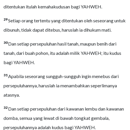
ditentukan itulah kemahakudusan bagi YAHWEH.
29
Setiap orang tertentu yang ditentukan oleh seseorang untuk
dibunuh, tidak dapat ditebus, haruslah ia dihukum mati.
30
Dan setiap persepuluhan hasil tanah, maupun benih dari
tanah, dari buah pohon, itu adalah milik YAHWEH; itu kudus
bagi YAHWEH.
31
Apabila seseorang sungguh-sungguh ingin menebus dari
persepuluhannya, haruslah ia menambahkan seperlimanya
atasnya.
32
Dan setiap persepuluhan dari kawanan lembu dan kawanan
domba, semua yang lewat di bawah tongkat gembala,
persepuluhannya adalah kudus bagi YAHWEH.