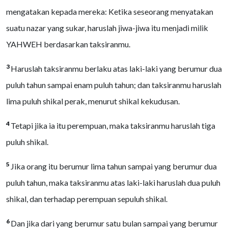
mengatakan kepada mereka: Ketika seseorang menyatakan
suatu nazar yang sukar, haruslah jiwa-jiwa itu menjadi milik
YAHWEH berdasarkan taksiranmu.
3
Haruslah taksiranmu berlaku atas laki-laki yang berumur dua
puluh tahun sampai enam puluh tahun; dan taksiranmu haruslah
lima puluh shikal perak, menurut shikal kekudusan.
4
Tetapi jika ia itu perempuan, maka taksiranmu haruslah tiga
puluh shikal.
5
Jika orang itu berumur lima tahun sampai yang berumur dua
puluh tahun, maka taksiranmu atas laki-laki haruslah dua puluh
shikal, dan terhadap perempuan sepuluh shikal.
6
Dan jika dari yang berumur satu bulan sampai yang berumur