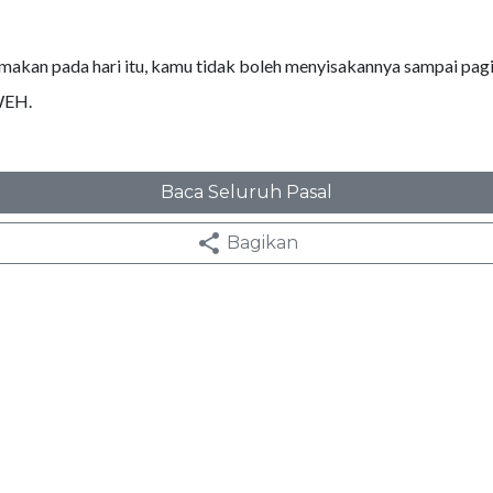
makan pada hari itu, kamu tidak boleh menyisakannya sampai pagi
WEH.
Baca Seluruh Pasal
Bagikan