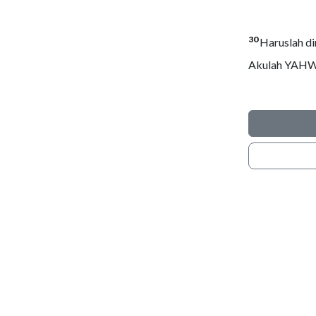
30
Haruslah di
Akulah YAH