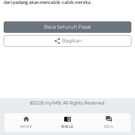
dari padang akan mencabik-cabik mereka.
Baca Seluruh Pasal
Bagikan
©2026 myIMB. All Rights Reserved.
HOME
BIBLE
DOA