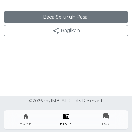
Baca Seluruh Pasal
Bagikan
©2026 myIMB. All Rights Reserved.
HOME
BIBLE
DOA