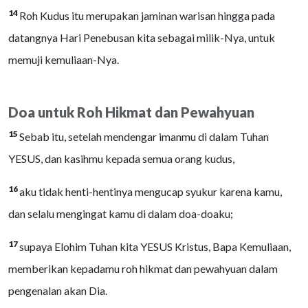
14
Roh Kudus itu merupakan jaminan warisan hingga pada
datangnya Hari Penebusan kita sebagai milik-Nya, untuk
memuji kemuliaan-Nya.
Doa untuk Roh Hikmat dan Pewahyuan
15
Sebab itu, setelah mendengar imanmu di dalam Tuhan
YESUS, dan kasihmu kepada semua orang kudus,
16
aku tidak henti-hentinya mengucap syukur karena kamu,
dan selalu mengingat kamu di dalam doa-doaku;
17
supaya Elohim Tuhan kita YESUS Kristus, Bapa Kemuliaan,
memberikan kepadamu roh hikmat dan pewahyuan dalam
pengenalan akan Dia.