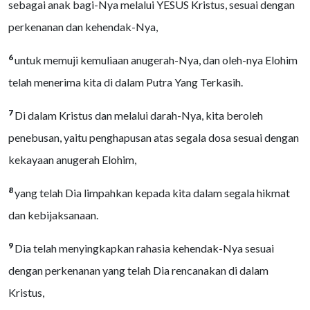
sebagai anak bagi-Nya melalui YESUS Kristus, sesuai dengan
perkenanan dan kehendak-Nya,
6
untuk memuji kemuliaan anugerah-Nya, dan oleh-nya Elohim
telah menerima kita di dalam Putra Yang Terkasih.
7
Di dalam Kristus dan melalui darah-Nya, kita beroleh
penebusan, yaitu penghapusan atas segala dosa sesuai dengan
kekayaan anugerah Elohim,
8
yang telah Dia limpahkan kepada kita dalam segala hikmat
dan kebijaksanaan.
9
Dia telah menyingkapkan rahasia kehendak-Nya sesuai
dengan perkenanan yang telah Dia rencanakan di dalam
Kristus,