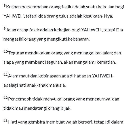
8
Kurban persembahan orang fasik adalah suatu kekejian bagi
YAHWEH, tetapi doa orang tulus adalah kesukaan-Nya.
9
Jalan orang fasik adalah kekejian bagi YAHWEH, tetapi Dia
mengasihi orang yang mengikuti kebenaran.
10
Teguran mendukakan orang yang meninggalkan jalan; dan
siapa yang membenci teguran, akan mengalami kematian.
11
Alam maut dan kebinasaan ada di hadapan YAHWEH,
apalagi hati anak-anak manusia.
12
Pencemooh tidak menyukai orang yang menegurnya, dan
tidak mau mendatangi orang bijak.
13
Hati yang gembira membuat wajah berseri, tetapi di dalam