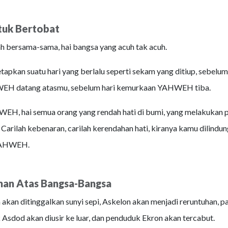
tuk Bertobat
 bersama-sama, hai bangsa yang acuh tak acuh.
tapkan suatu hari yang berlalu seperti sekam yang ditiup, sebelu
H datang atasmu, sebelum hari kemurkaan YAHWEH tiba.
EH, hai semua orang yang rendah hati di bumi, yang melakukan p
Carilah kebenaran, carilah kerendahan hati, kiranya kamu dilindun
YAHWEH.
an Atas Bangsa-Bangsa
akan ditinggalkan sunyi sepi, Askelon akan menjadi reruntuhan, p
 Asdod akan diusir ke luar, dan penduduk Ekron akan tercabut.