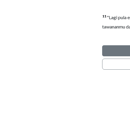
11
"Lagi pula 
tawananmu dar