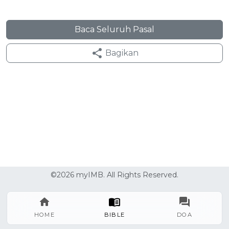
Baca Seluruh Pasal
Bagikan
©2026 myIMB. All Rights Reserved.
HOME
BIBLE
DOA