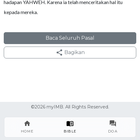
hadapan YAHWEH. Karena ia telah menceritakan hal itu
kepada mereka.
Baca Seluruh Pasal
Bagikan
©2026 myIMB. All Rights Reserved.
HOME
BIBLE
DOA