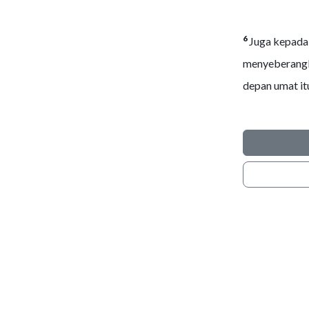
6
Juga kepada 
menyeberangla
depan umat it