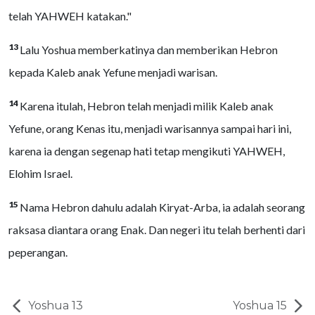
telah YAHWEH katakan."
13
Lalu Yoshua memberkatinya dan memberikan Hebron
kepada Kaleb anak Yefune menjadi warisan.
14
Karena itulah, Hebron telah menjadi milik Kaleb anak
Yefune, orang Kenas itu, menjadi warisannya sampai hari ini,
karena ia dengan segenap hati tetap mengikuti YAHWEH,
Elohim Israel.
15
Nama Hebron dahulu adalah Kiryat-Arba, ia adalah seorang
raksasa diantara orang Enak. Dan negeri itu telah berhenti dari
peperangan.
Yoshua 13
Yoshua 15