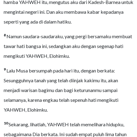
hamba YAHWEH itu, mengutus aku dari Kadesh-Barnea untuk
mengintai negeri ini. Dan aku membawa kabar kepadanya
seperti yang ada di dalam hatiku.
8
Namun saudara-saudaraku, yang pergi bersamaku membuat
tawar hati bangsa ini, sedangkan aku dengan segenap hati
mengikuti YAHWEH, Elohimku.
9
Lalu Musa bersumpah pada hari itu, dengan berkata:
Sesungguhnya tanah yang telah diinjak kakimu itu, akan
menjadi warisan bagimu dan bagi keturunanmu sampai
selamanya, karena engkau telah sepenuh hati mengikuti
YAHWEH, Elohimku.
10
Sekarang, lihatlah, YAHWEH telah memelihara hidupku,
sebagaimana Dia berkata. Ini sudah empat puluh lima tahun