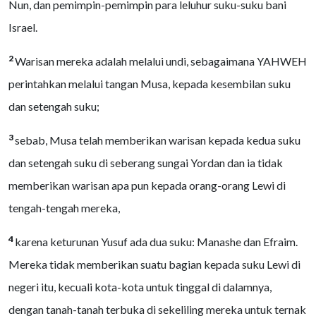
Nun, dan pemimpin-pemimpin para leluhur suku-suku bani
Israel.
2
Warisan mereka adalah melalui undi, sebagaimana YAHWEH
perintahkan melalui tangan Musa, kepada kesembilan suku
dan setengah suku;
3
sebab, Musa telah memberikan warisan kepada kedua suku
dan setengah suku di seberang sungai Yordan dan ia tidak
memberikan warisan apa pun kepada orang-orang Lewi di
tengah-tengah mereka,
4
karena keturunan Yusuf ada dua suku: Manashe dan Efraim.
Mereka tidak memberikan suatu bagian kepada suku Lewi di
negeri itu, kecuali kota-kota untuk tinggal di dalamnya,
dengan tanah-tanah terbuka di sekeliling mereka untuk ternak