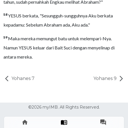
tahun, sudah pernahkah Engkau melihat Abraham?"
58
YESUS berkata, "Sesungguh-sungguhnya Aku berkata
kepadamu: Sebelum Abraham ada, Aku ada."
59
Maka mereka memungut batu untuk melempari-Nya.
Namun YESUS keluar dari Bait Suci dengan menyelinap di
antara mereka.
Yohanes 7
Yohanes 9
©2026 myIMB. All Rights Reserved.