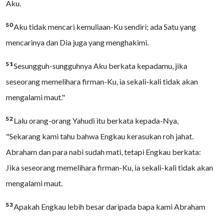
Aku.
50
Aku tidak mencari kemuliaan-Ku sendiri; ada Satu yang
mencarinya dan Dia juga yang menghakimi.
51
Sesungguh-sungguhnya Aku berkata kepadamu, jika
seseorang memelihara firman-Ku, ia sekali-kali tidak akan
mengalami maut."
52
Lalu orang-orang Yahudi itu berkata kepada-Nya,
"Sekarang kami tahu bahwa Engkau kerasukan roh jahat.
Abraham dan para nabi sudah mati, tetapi Engkau berkata:
Jika seseorang memelihara firman-Ku, ia sekali-kali tidak akan
mengalami maut.
53
Apakah Engkau lebih besar daripada bapa kami Abraham