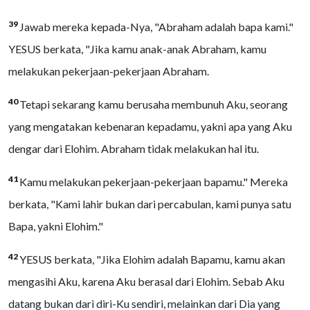
39
Jawab mereka kepada-Nya, "Abraham adalah bapa kami."
YESUS berkata, "Jika kamu anak-anak Abraham, kamu
melakukan pekerjaan-pekerjaan Abraham.
40
Tetapi sekarang kamu berusaha membunuh Aku, seorang
yang mengatakan kebenaran kepadamu, yakni apa yang Aku
dengar dari Elohim. Abraham tidak melakukan hal itu.
41
Kamu melakukan pekerjaan-pekerjaan bapamu." Mereka
berkata, "Kami lahir bukan dari percabulan, kami punya satu
Bapa, yakni Elohim."
42
YESUS berkata, "Jika Elohim adalah Bapamu, kamu akan
mengasihi Aku, karena Aku berasal dari Elohim. Sebab Aku
datang bukan dari diri-Ku sendiri, melainkan dari Dia yang