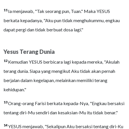
11
Ia menjawab, "Tak seorang pun, Tuan." Maka YESUS
berkata kepadanya, "Aku pun tidak menghukummu, engkau
dapat pergi dan tidak berbuat dosa lagi."
Yesus Terang Dunia
12
Kemudian YESUS berbicara lagi kepada mereka, "Akulah
terang dunia. Siapa yang mengikut Aku tidak akan pernah
berjalan dalam kegelapan, melainkan memiliki terang
kehidupan."
13
Orang-orang Farisi berkata kepada-Nya, "Engkau bersaksi
tentang diri-Mu sendiri dan kesaksian-Mu itu tidak benar."
14
YESUS menjawab, "Sekalipun Aku bersaksi tentang diri-Ku