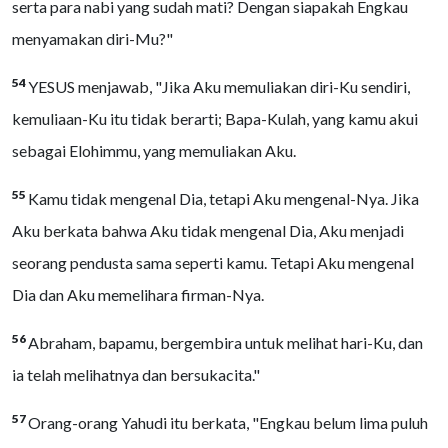
serta para nabi yang sudah mati? Dengan siapakah Engkau
menyamakan diri-Mu?"
54
YESUS menjawab, "Jika Aku memuliakan diri-Ku sendiri,
kemuliaan-Ku itu tidak berarti; Bapa-Kulah, yang kamu akui
sebagai Elohimmu, yang memuliakan Aku.
55
Kamu tidak mengenal Dia, tetapi Aku mengenal-Nya. Jika
Aku berkata bahwa Aku tidak mengenal Dia, Aku menjadi
seorang pendusta sama seperti kamu. Tetapi Aku mengenal
Dia dan Aku memelihara firman-Nya.
56
Abraham, bapamu, bergembira untuk melihat hari-Ku, dan
ia telah melihatnya dan bersukacita."
57
Orang-orang Yahudi itu berkata, "Engkau belum lima puluh