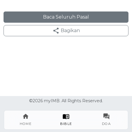
Baca Seluruh Pasal
Bagikan
©2026 myIMB. All Rights Reserved.
HOME
BIBLE
DOA