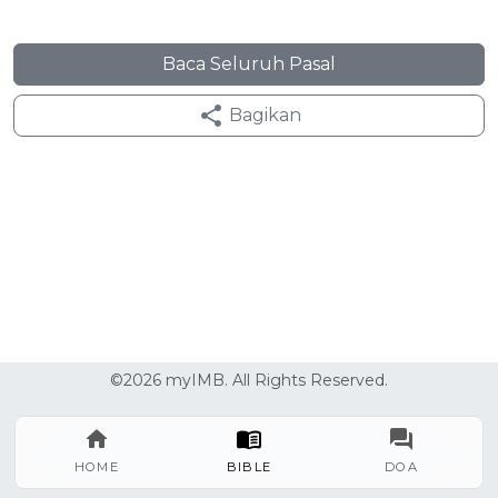
Baca Seluruh Pasal
Bagikan
©2026 myIMB. All Rights Reserved.
HOME
BIBLE
DOA