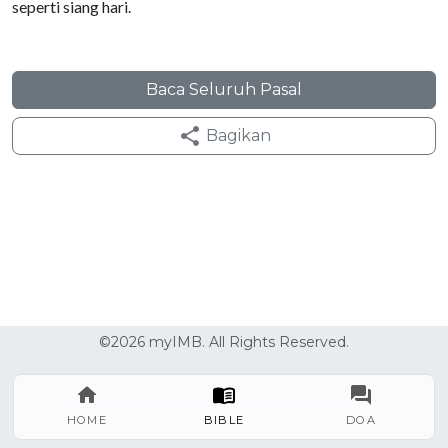
seperti siang hari.
Baca Seluruh Pasal
Bagikan
©2026 myIMB. All Rights Reserved.
HOME
BIBLE
DOA