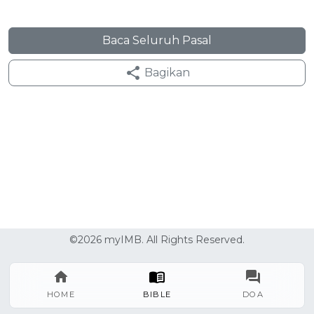
Baca Seluruh Pasal
Bagikan
©2026 myIMB. All Rights Reserved.
HOME
BIBLE
DOA