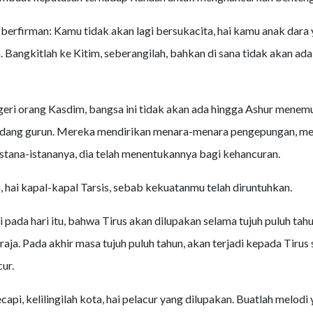
berfirman: Kamu tidak akan lagi bersukacita, hai kamu anak dara 
n. Bangkitlah ke Kitim, seberangilah, bahkan di sana tidak akan ada 
egeri orang Kasdim, bangsa ini tidak akan ada hingga Ashur mene
adang gurun. Mereka mendirikan menara-menara pengepungan, me
stana-istananya, dia telah menentukannya bagi kehancuran.
 hai kapal-kapal Tarsis, sebab kekuatanmu telah diruntuhkan.
i pada hari itu, bahwa Tirus akan dilupakan selama tujuh puluh tahu
aja. Pada akhir masa tujuh puluh tahun, akan terjadi kepada Tirus 
ur.
api, kelilingilah kota, hai pelacur yang dilupakan. Buatlah melodi