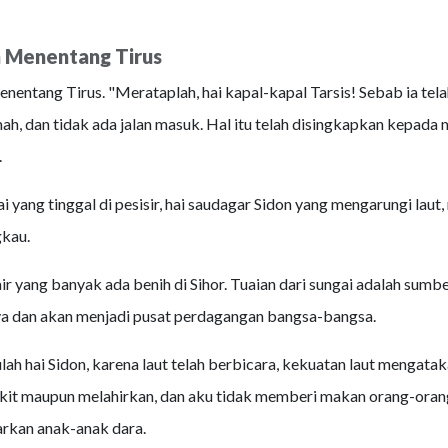
 Menentang Tirus
nentang Tirus. "Merataplah, hai kapal-kapal Tarsis! Sebab ia tela
ah, dan tidak ada jalan masuk. Hal itu telah disingkapkan kepada
.
i yang tinggal di pesisir, hai saudagar Sidon yang mengarungi laut
kau.
ir yang banyak ada benih di Sihor. Tuaian dari sungai adalah sumb
a dan akan menjadi pusat perdagangan bangsa-bangsa.
ah hai Sidon, karena laut telah berbicara, kekuatan laut mengatak
kit maupun melahirkan, dan aku tidak memberi makan orang-oran
rkan anak-anak dara.