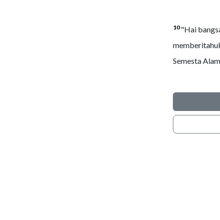
10
"Hai bangsa
memberitahuk
Semesta Alam, 