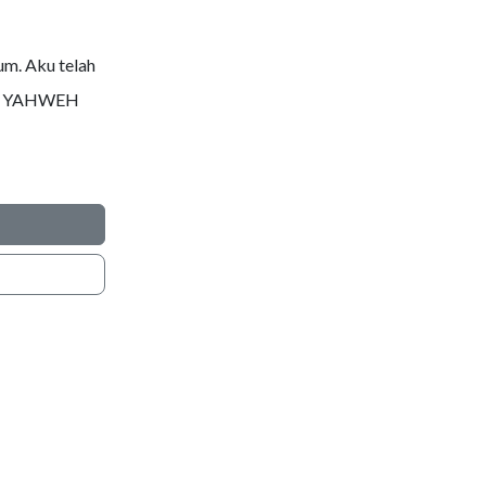
um. Aku telah
ot, YAHWEH