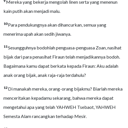
9
Mereka yang bekerja mengolah linen serta yang menenun
kain putih akan menjadi malu.
10
Para pendukungnya akan dihancurkan, semua yang
menerima upah akan sedih jiwanya.
11
Sesungguhnya bodohlah penguasa-penguasa Zoan, nasihat
bijak dari para penasihat Firaun telah menjadikannya bodoh.
Bagaimana kamu dapat berkata kepada Firaun: Aku adalah
anak orang bijak, anak raja-raja terdahulu?
12
Di manakah mereka, orang-orang bijakmu? Biarlah mereka
menceritakan kepadamu sekarang, bahwa mereka dapat
mengetahui apa yang telah YAHWEH Tsebaot, YAHWEH
Semesta Alam rancangkan terhadap Mesir.