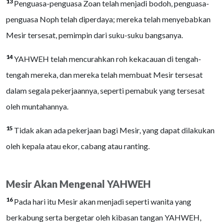
13
Penguasa-penguasa Zoan telah menjadi bodoh, penguasa-
penguasa Noph telah diperdaya; mereka telah menyebabkan
Mesir tersesat, pemimpin dari suku-suku bangsanya.
14
YAHWEH telah mencurahkan roh kekacauan di tengah-
tengah mereka, dan mereka telah membuat Mesir tersesat
dalam segala pekerjaannya, seperti pemabuk yang tersesat
oleh muntahannya.
15
Tidak akan ada pekerjaan bagi Mesir, yang dapat dilakukan
oleh kepala atau ekor, cabang atau ranting.
Mesir Akan Mengenal YAHWEH
16
Pada hari itu Mesir akan menjadi seperti wanita yang
berkabung serta bergetar oleh kibasan tangan YAHWEH,