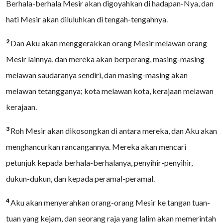
Berhala-berhala Mesir akan digoyahkan di hadapan-Nya, dan
hati Mesir akan diluluhkan di tengah-tengahnya.
2
Dan Aku akan menggerakkan orang Mesir melawan orang
Mesir lainnya, dan mereka akan berperang, masing-masing
melawan saudaranya sendiri, dan masing-masing akan
melawan tetangganya; kota melawan kota, kerajaan melawan
kerajaan.
3
Roh Mesir akan dikosongkan di antara mereka, dan Aku akan
menghancurkan rancangannya. Mereka akan mencari
petunjuk kepada berhala-berhalanya, penyihir-penyihir,
dukun-dukun, dan kepada peramal-peramal.
4
Aku akan menyerahkan orang-orang Mesir ke tangan tuan-
tuan yang kejam, dan seorang raja yang lalim akan memerintah