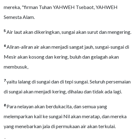
mereka, "firman Tuhan YAHWEH Tsebaot, YAHWEH
Semesta Alam.
5
Air laut akan dikeringkan, sungai akan surut dan mengering.
6
Aliran-aliran air akan menjadi sangat jauh, sungai-sungai di
Mesir akan kosong dan kering, buluh dan gelagah akan
membusuk,
7
yaitu lalang di sungai dan di tepi sungai. Seluruh persemaian
di sungai akan menjadi kering, dihalau dan tidak ada lagi.
8
Para nelayan akan berdukacita, dan semua yang
melemparkan kail ke sungai Nil akan meratap, dan mereka
yang menebarkan jala di permukaan air akan terkulai.