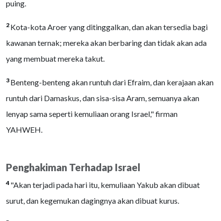
puing.
2
Kota-kota Aroer yang ditinggalkan, dan akan tersedia bagi
kawanan ternak; mereka akan berbaring dan tidak akan ada
yang membuat mereka takut.
3
Benteng-benteng akan runtuh dari Efraim, dan kerajaan akan
runtuh dari Damaskus, dan sisa-sisa Aram, semuanya akan
lenyap sama seperti kemuliaan orang Israel," firman
YAHWEH.
Penghakiman Terhadap Israel
4
"Akan terjadi pada hari itu, kemuliaan Yakub akan dibuat
surut, dan kegemukan dagingnya akan dibuat kurus.