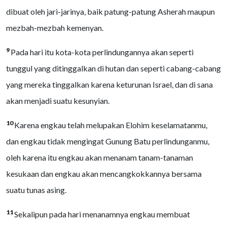
dibuat oleh jari-jarinya, baik patung-patung Asherah maupun
mezbah-mezbah kemenyan.
9
Pada hari itu kota-kota perlindungannya akan seperti
tunggul yang ditinggalkan di hutan dan seperti cabang-cabang
yang mereka tinggalkan karena keturunan Israel, dan di sana
akan menjadi suatu kesunyian.
10
Karena engkau telah melupakan Elohim keselamatanmu,
dan engkau tidak mengingat Gunung Batu perlindunganmu,
oleh karena itu engkau akan menanam tanam-tanaman
kesukaan dan engkau akan mencangkokkannya bersama
suatu tunas asing.
11
Sekalipun pada hari menanamnya engkau membuat