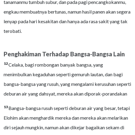
tanamanmu tumbuh subur, dan pada pagi pencangkokanmu,
engkau membuatnya bertunas, namun hasil panen akan segera
lenyap pada hari kesakitan dan hanya ada rasa sakit yang tak
terobati.
Penghakiman Terhadap Bangsa-Bangsa Lain
12
Celaka, bagi rombongan banyak bangsa, yang
menimbulkan kegaduhan seperti gemuruh lautan, dan bagi
bangsa-bangsa yang rusuh, yang mengalami kerusuhan seperti
deburan air yang dahsyat, mereka akan diporak-porandakan
13
Bangsa-bangsa rusuh seperti deburan air yang besar, tetapi
Elohim akan menghardik mereka dan mereka akan melarikan
diri sejauh mungkin, namun akan dikejar bagaikan sekam di