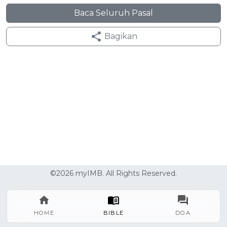
Baca Seluruh Pasal
Bagikan
©2026 myIMB. All Rights Reserved.
HOME
BIBLE
DOA