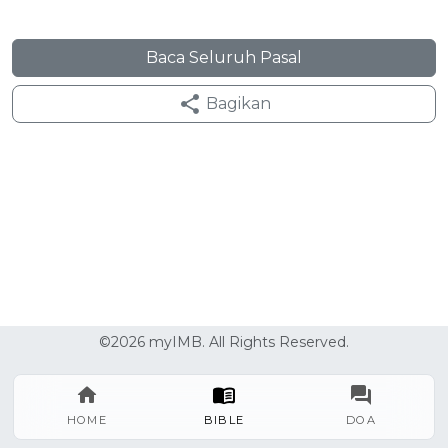
Baca Seluruh Pasal
Bagikan
©2026 myIMB. All Rights Reserved.
HOME
BIBLE
DOA