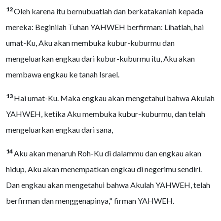
12
Oleh karena itu bernubuatlah dan berkatakanlah kepada
mereka: Beginilah Tuhan YAHWEH berfirman: Lihatlah, hai
umat-Ku, Aku akan membuka kubur-kuburmu dan
mengeluarkan engkau dari kubur-kuburmu itu, Aku akan
membawa engkau ke tanah Israel.
13
Hai umat-Ku. Maka engkau akan mengetahui bahwa Akulah
YAHWEH, ketika Aku membuka kubur-kuburmu, dan telah
mengeluarkan engkau dari sana,
14
Aku akan menaruh Roh-Ku di dalammu dan engkau akan
hidup, Aku akan menempatkan engkau di negerimu sendiri.
Dan engkau akan mengetahui bahwa Akulah YAHWEH, telah
berfirman dan menggenapinya," firman YAHWEH.