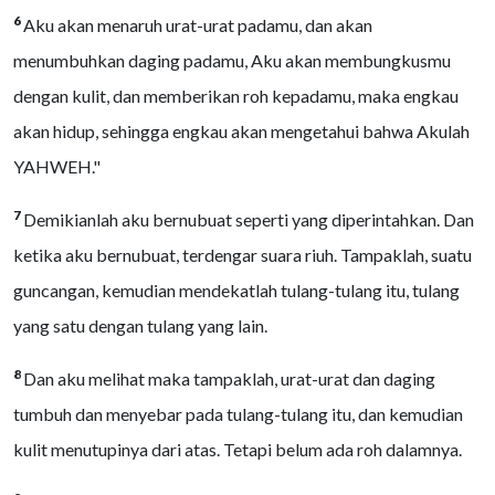
6
Aku akan menaruh urat-urat padamu, dan akan
menumbuhkan daging padamu, Aku akan membungkusmu
dengan kulit, dan memberikan roh kepadamu, maka engkau
akan hidup, sehingga engkau akan mengetahui bahwa Akulah
YAHWEH."
7
Demikianlah aku bernubuat seperti yang diperintahkan. Dan
ketika aku bernubuat, terdengar suara riuh. Tampaklah, suatu
guncangan, kemudian mendekatlah tulang-tulang itu, tulang
yang satu dengan tulang yang lain.
8
Dan aku melihat maka tampaklah, urat-urat dan daging
tumbuh dan menyebar pada tulang-tulang itu, dan kemudian
kulit menutupinya dari atas. Tetapi belum ada roh dalamnya.