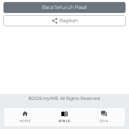
Baca Seluruh Pasal
Bagikan
©2026 myIMB. All Rights Reserved.
HOME
BIBLE
DOA