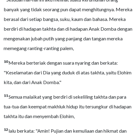
banyak yang tidak seorang pun dapat menghitungnya. Mereka
berasal dari setiap bangsa, suku, kaum dan bahasa. Mereka
berdiri di hadapan takhta dan di hadapan Anak Domba dengan
mengenakan jubah putih yang panjang dan tangan mereka
memegang ranting-ranting palem,
10
Mereka berteriak dengan suara nyaring dan berkata:
"Keselamatan dari Dia yang duduk di atas takhta, yaitu Elohim
kita, dan dari Anak Domba."
11
Semua malaikat yang berdiri di sekeliling takhta dan para
tua-tua dan keempat makhluk hidup itu tersungkur di hadapan
takhta itu dan menyembah Elohim,
12
lalu berkata: "Amin! Pujian dan kemuliaan dan hikmat dan