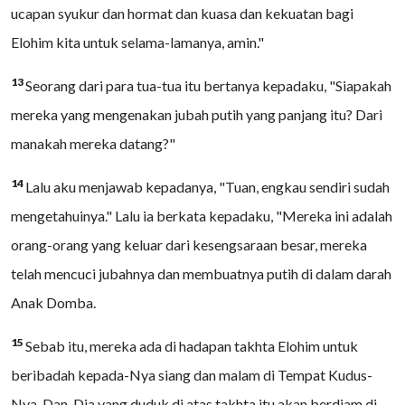
ucapan syukur dan hormat dan kuasa dan kekuatan bagi
Elohim kita untuk selama-lamanya, amin."
13
Seorang dari para tua-tua itu bertanya kepadaku, "Siapakah
mereka yang mengenakan jubah putih yang panjang itu? Dari
manakah mereka datang?"
14
Lalu aku menjawab kepadanya, "Tuan, engkau sendiri sudah
mengetahuinya." Lalu ia berkata kepadaku, "Mereka ini adalah
orang-orang yang keluar dari kesengsaraan besar, mereka
telah mencuci jubahnya dan membuatnya putih di dalam darah
Anak Domba.
15
Sebab itu, mereka ada di hadapan takhta Elohim untuk
beribadah kepada-Nya siang dan malam di Tempat Kudus-
Nya. Dan, Dia yang duduk di atas takhta itu akan berdiam di