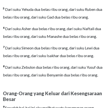
5
Dari suku Yehuda dua belas ribu orang, dari suku Ruben dua
belas ribu orang, dari suku Gad dua belas ribu orang.
6
Dari suku Asher dua belas ribu orang, dari suku Naftali dua
belas ribu orang, dari suku Manashe dua belas ribu orang.
7
Dari suku Simeon dua belas ribu orang, dari suku Lewi dua
belas ribu orang, dari suku Isakhar dua belas ribu orang.
8
Dari suku Zebulon dua belas ribu orang, dari suku Yusuf dua
belas ribu orang, dari suku Benyamin dua belas ribu orang.
Orang-Orang yang Keluar dari Kesengsaraan
Besar
9
Sesudah hal-hal ini aku melihat suatu kerumunan orang