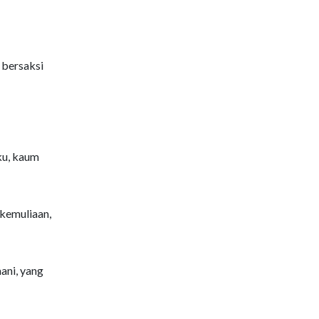
 bersaksi
ku, kaum
 kemuliaan,
ani, yang