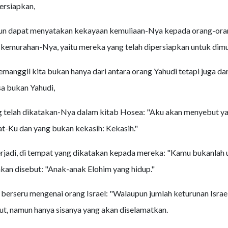
ersiapkan,
un dapat menyatakan kekayaan kemuliaan-Nya kepada orang-ora
emurahan-Nya, yaitu mereka yang telah dipersiapkan untuk dimu
emanggil kita bukan hanya dari antara orang Yahudi tetapi juga dar
a bukan Yahudi,
g telah dikatakan-Nya dalam kitab Hosea: "Aku akan menyebut y
-Ku dan yang bukan kekasih: Kekasih."
rjadi, di tempat yang dikatakan kepada mereka: "Kamu bukanlah 
kan disebut: "Anak-anak Elohim yang hidup."
berseru mengenai orang Israel: "Walaupun jumlah keturunan Israel 
laut, namun hanya sisanya yang akan diselamatkan.