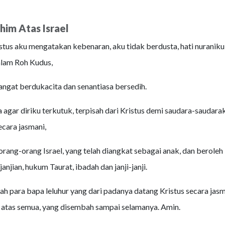
ohim Atas Israel
stus aku mengatakan kebenaran, aku tidak berdusta, hati nuraniku
lam Roh Kudus,
ngat berdukacita dan senantiasa bersedih.
 agar diriku terkutuk, terpisah dari Kristus demi saudara-saudara
cara jasmani,
orang-orang Israel, yang telah diangkat sebagai anak, dan beroleh
janjian, hukum Taurat, ibadah dan janji-janji.
h para bapa leluhur yang dari padanya datang Kristus secara jasm
 atas semua, yang disembah sampai selamanya. Amin.