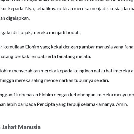
ur kepada-Nya, sebaliknya pikiran mereka menjadi sia-sia, dan h
lah digelapkan.
aku diri bijak, mereka menjadi bodoh,
r kemuliaan Elohim yang kekal dengan gambar manusia yang fana
natang berkaki empat serta binatang melata.
Elohim menyerahkan mereka kepada keinginan nafsu hati mereka 
hingga mereka saling mencemarkan tubuhnya sendiri.
gganti kebenaran Elohim dengan kebohongan; mereka menyemb
aan lebih daripada Pencipta yang terpuji selama-lamanya. Amin.
 Jahat Manusia