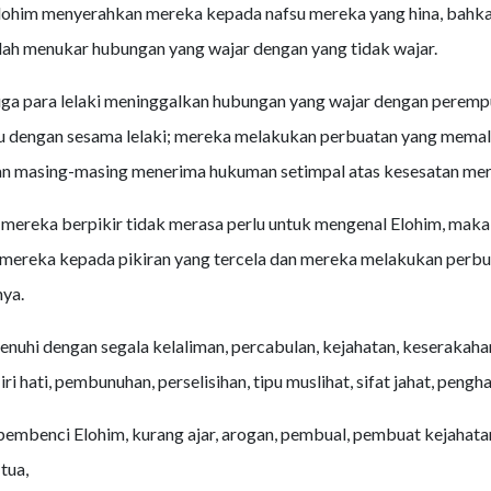
Elohim menyerahkan mereka kepada nafsu mereka yang hina, bahka
ah menukar hubungan yang wajar dengan yang tidak wajar.
ga para lelaki meninggalkan hubungan yang wajar dengan peremp
u dengan sesama lelaki; mereka melakukan perbuatan yang mema
n masing-masing menerima hukuman setimpal atas kesesatan mer
mereka berpikir tidak merasa perlu untuk mengenal Elohim, maka 
mereka kepada pikiran yang tercela dan mereka melakukan perbu
nya.
nuhi dengan segala kelaliman, percabulan, kejahatan, keserakaha
ri hati, pembunuhan, perselisihan, tipu muslihat, sifat jahat, pengha
pembenci Elohim, kurang ajar, arogan, pembual, pembuat kejahatan
tua,