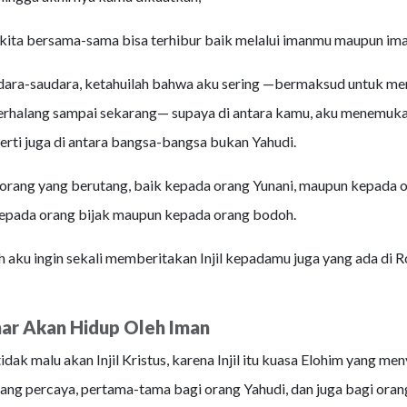
kita bersama-sama bisa terhibur baik melalui imanmu maupun im
ara-saudara, ketahuilah bahwa aku sering —bermaksud untuk m
 terhalang sampai sekarang— supaya di antara kamu, aku menemuk
erti juga di antara bangsa-bangsa bukan Yahudi.
orang yang berutang, baik kepada orang Yunani, maupun kepada 
kepada orang bijak maupun kepada orang bodoh.
 aku ingin sekali memberitakan Injil kepadamu juga yang ada di 
ar Akan Hidup Oleh Iman
idak malu akan Injil Kristus, karena Injil itu kuasa Elohim yang m
yang percaya, pertama-tama bagi orang Yahudi, dan juga bagi oran