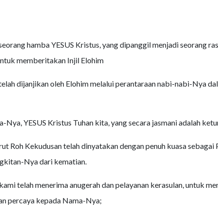
 seorang hamba YESUS Kristus, yang dipanggil menjadi seorang ras
ntuk memberitakan Injil Elohim
telah dijanjikan oleh Elohim melalui perantaraan nabi-nabi-Nya da
a-Nya, YESUS Kristus Tuhan kita, yang secara jasmani adalah ket
ut Roh Kekudusan telah dinyatakan dengan penuh kuasa sebagai P
gkitan-Nya dari kematian.
 kami telah menerima anugerah dan pelayanan kerasulan, untuk m
dan percaya kepada Nama-Nya;