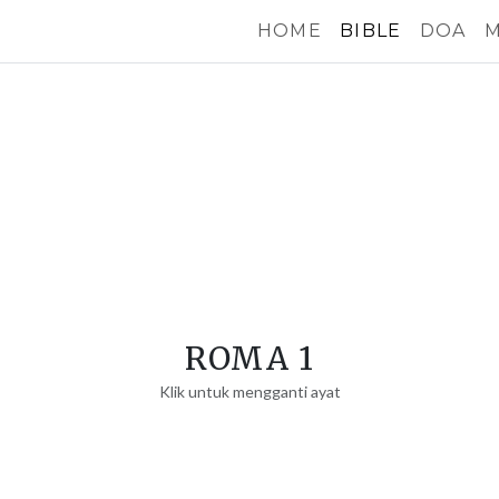
HOME
BIBLE
DOA
M
ROMA 1
Klik untuk mengganti ayat