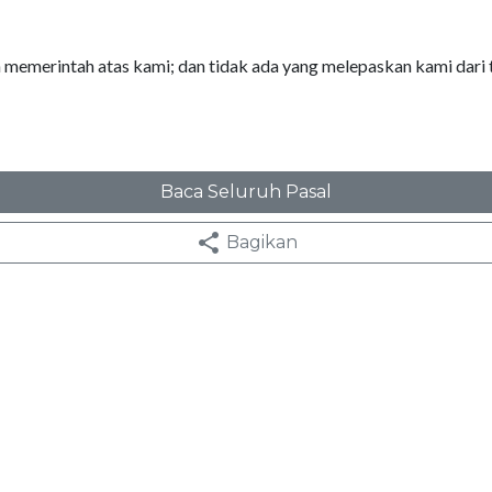
 memerintah atas kami; dan tidak ada yang melepaskan kami dari
Baca Seluruh Pasal
Bagikan