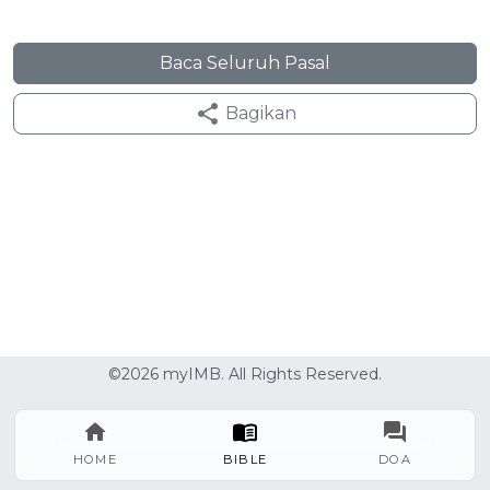
Baca Seluruh Pasal
Bagikan
©2026 myIMB. All Rights Reserved.
HOME
BIBLE
DOA